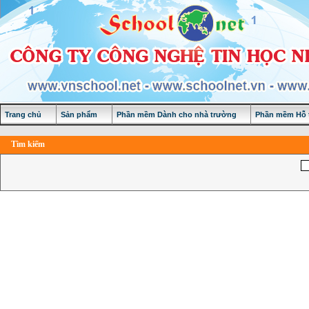
Trang chủ
Sản phẩm
Phần mềm Dành cho nhà trường
Phần mềm Hỗ t
Tìm kiếm