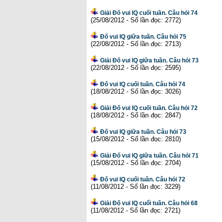
Giải Đố vui IQ cuối tuần. Câu hỏi 74
(25/08/2012 - Số lần đọc: 2772)
Đố vui IQ giữa tuần. Câu hỏi 75
(22/08/2012 - Số lần đọc: 2713)
Giải Đố vui IQ giữa tuần. Câu hỏi 73
(22/08/2012 - Số lần đọc: 2595)
Đố vui IQ cuối tuần. Câu hỏi 74
(18/08/2012 - Số lần đọc: 3026)
Giải Đố vui IQ cuối tuần. Câu hỏi 72
(18/08/2012 - Số lần đọc: 2847)
Đố vui IQ giữa tuần. Câu hỏi 73
(15/08/2012 - Số lần đọc: 2810)
Giải Đố vui IQ giữa tuần. Câu hỏi 71
(15/08/2012 - Số lần đọc: 2704)
Đố vui IQ cuối tuần. Câu hỏi 72
(11/08/2012 - Số lần đọc: 3229)
Giải Đố vui IQ cuổi tuần. Câu hỏi 68
(11/08/2012 - Số lần đọc: 2721)