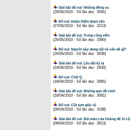
Giải bài đố vui: Những đồng xu
(28/05/2010 - Số lần đọc: 3591)
Đố vui: Hoàn thiện đoạn văn
(27/05/2010 - Số lần đọc: 3213)
Giải bài đố vui: Trong công viên
(26/05/2010 - Số lần đọc: 3390)
Đố vui: Người này đang nói về vấn đề gì?
(26/05/2010 - Số lần đọc: 3038)
Giải bài đố vui: Lâu đài kỳ lạ
(24/05/2010 - Số lần đọc: 2930)
Đố vui: Chữ Q
(18/04/2010 - Số lần đọc: 3085)
Giải bài đố vui: Những que đồ chơi
(18/04/2010 - Số lần đọc: 3081)
Đố vui: Cắt tam giác tù
(09/04/2010 - Số lần đọc: 3198)
Giải bài đố vui: Bài toán của Hoàng đế Ai c
(09/04/2010 - Số lần đọc: 3913)