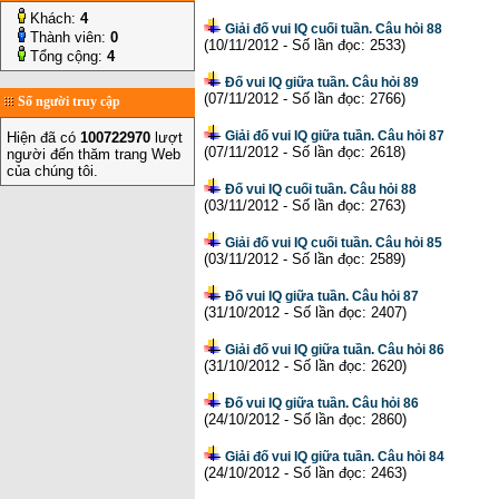
Khách:
4
Giải đố vui IQ cuối tuần. Câu hỏi 88
Thành viên:
0
(10/11/2012 - Số lần đọc: 2533)
Tổng cộng:
4
Đố vui IQ giữa tuần. Câu hỏi 89
(07/11/2012 - Số lần đọc: 2766)
Số người truy cập
Giải đố vui IQ giữa tuần. Câu hỏi 87
Hiện đã có
100722970
lượt
(07/11/2012 - Số lần đọc: 2618)
người đến thăm trang Web
của chúng tôi.
Đố vui IQ cuối tuần. Câu hỏi 88
(03/11/2012 - Số lần đọc: 2763)
Giải đố vui IQ cuối tuần. Câu hỏi 85
(03/11/2012 - Số lần đọc: 2589)
Đố vui IQ giữa tuần. Câu hỏi 87
(31/10/2012 - Số lần đọc: 2407)
Giải đố vui IQ giữa tuần. Câu hỏi 86
(31/10/2012 - Số lần đọc: 2620)
Đố vui IQ giữa tuần. Câu hỏi 86
(24/10/2012 - Số lần đọc: 2860)
Giải đố vui IQ giữa tuần. Câu hỏi 84
(24/10/2012 - Số lần đọc: 2463)