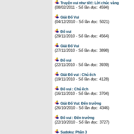
Truyện vui như tết!: Lời chúc vàng
(08/02/2011 - Số lần đọc: 4594)
Giải Đố Vui
(04/12/2010 - Số lần đọc: 5021)
Đố vui
(29/11/2010 - Số lần đọc: 4564)
Giải Đố Vui
(27/11/2010 - Số lần đọc: 3898)
Đố vui
(22/11/2010 - Số lần đọc: 3939)
Giải Đố vui : Chú ếch
(19/11/2010 - Số lần đọc: 4128)
Đố vui : Chú ếch
(16/11/2010 - Số lần đọc: 3704)
Giải Đố Vui: Đến trường
(26/10/2010 - Số lần đọc: 4346)
Đố vui : Đến trường
(22/10/2010 - Số lần đọc: 3727)
Sudoku: Phần 3