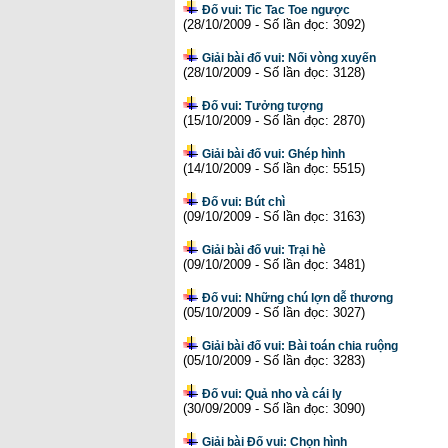
Đố vui: Tic Tac Toe ngược
(28/10/2009 - Số lần đọc: 3092)
Giải bài đố vui: Nối vòng xuyến
(28/10/2009 - Số lần đọc: 3128)
Đố vui: Tưởng tượng
(15/10/2009 - Số lần đọc: 2870)
Giải bài đố vui: Ghép hình
(14/10/2009 - Số lần đọc: 5515)
Đố vui: Bút chì
(09/10/2009 - Số lần đọc: 3163)
Giải bài đố vui: Trại hè
(09/10/2009 - Số lần đọc: 3481)
Đố vui: Những chú lợn dễ thương
(05/10/2009 - Số lần đọc: 3027)
Giải bài đố vui: Bài toán chia ruộng
(05/10/2009 - Số lần đọc: 3283)
Đố vui: Quả nho và cái ly
(30/09/2009 - Số lần đọc: 3090)
Giải bài Đố vui: Chọn hình