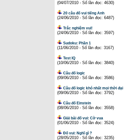
(04/07/2010 - Số lần đọc: 4630)
20 câu đố vui tiếng Anh
(24/06/2010 - Số lần đọc: 6487)
Trắc nghiệm vui!
(24/06/2010 - Số lần đọc: 3597)
Sudoku: Phần 1
(11/06/2010 - Số lần đọc: 3167)
Test IQ
(10/06/2010 - Số lần đọc: 3840)
Câu đố logic
(09/06/2010 - Số lần đọc: 3586)
Câu đố logic khó nhất mọi thời đại
(09/06/2010 - Số lần đọc: 3792)
Câu đố Einstein
(08/06/2010 - Số lần đọc: 3558)
Giải bài đố vui: Cờ vua
(01/06/2010 - Số lần đọc: 3524)
Đố vui: Nghĩ gì ?
(28/05/2010 - Số lần đọc: 3235)