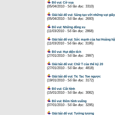
Đố vui: Cờ vua
(05/04/2010 - Số lần đọc: 3310)
Giải bài đố vui: Sáng tạo với những vạt giấ
(05/04/2010 - Số lần đọc: 2693)
Đố vui: Những đồng xu
(11/03/2010 - Số lần đọc: 2868)
Giải bài đố vui: Sức mạnh của hai Hoàng h
(11/03/2010 - Số lần đọc: 3195)
Đố vui: Hụt diện tích
(27/01/2010 - Số lần đọc: 2997)
Giải bài đố vui: Chữ T của thế kỷ 20
(27/01/2010 - Số lần đọc: 4818)
Giải bài đố vui: Tic Tac Toe ngược
(19/01/2010 - Số lần đọc: 3172)
Đố vui: Cắt hình
(15/01/2010 - Số lần đọc: 3082)
Đố vui: Đếm hình vuông
(07/01/2010 - Số lần đọc: 3295)
Giải bài đố vui: Tưởng tượng