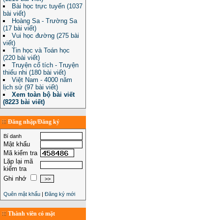
Bài học trực tuyến (1037
bài viết)
Hoàng Sa - Trường Sa
(17 bài viết)
Vui học đường (275 bài
viết)
Tin học và Toán học
(220 bài viết)
Truyện cổ tích - Truyện
thiếu nhi (180 bài viết)
Việt Nam - 4000 năm
lịch sử (97 bài viết)
Xem toàn bộ bài viết
(8223 bài viết)
Đăng nhập/Đăng ký
Bí danh
Mật khẩu
Mã kiểm tra
Lặp lại mã
kiểm tra
Ghi nhớ
Quên mật khẩu
|
Đăng ký mới
Thành viên có mặt