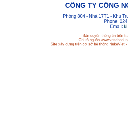
CÔNG TY CÔNG N
Phòng 804 - Nhà 17T1 - Khu Tr
Phone: 024
Email:
k
Bản quyền thông tin trên t
Ghi rõ nguồn www.vnschool.net
Site xây dựng trên cơ sở hệ thống NukeViet -