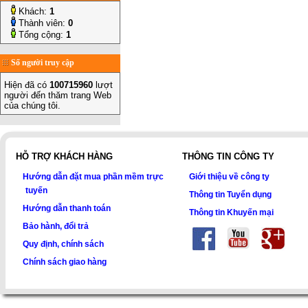
Khách:
1
Thành viên:
0
Tổng cộng:
1
Số người truy cập
Hiện đã có
100715960
lượt
người đến thăm trang Web
của chúng tôi.
HỖ TRỢ KHÁCH HÀNG
THÔNG TIN CÔNG TY
Hướng dẫn đặt mua phần mềm trực
Giới thiệu về công ty
tuyến
Thông tin Tuyển dụng
Hướng dẫn thanh toán
Thông tin Khuyến mại
Bảo hành, đổi trả
Quy định, chính sách
Chính sách giao hàng