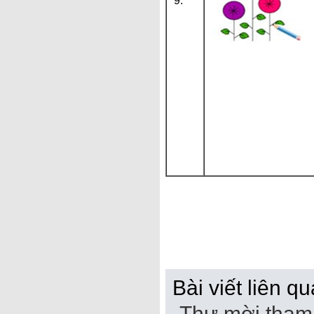
9.
Bài viết liên qu
Thư mời tham 