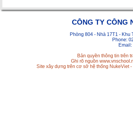
CÔNG TY CÔNG 
Phòng 804 - Nhà 17T1 - Khu 
Phone: 0
Email:
Bản quyền thông tin trên 
Ghi rõ nguồn www.vnschool.ne
Site xây dựng trên cơ sở hệ thống NukeViet 