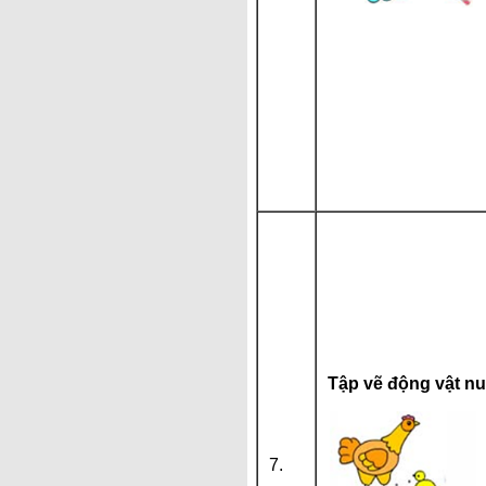
Tập vẽ động vật nu
7.