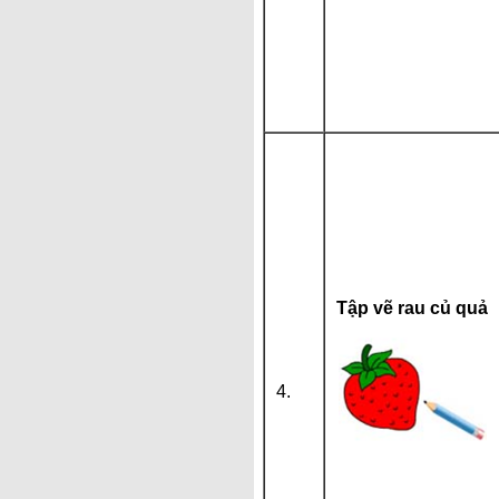
Tập vẽ rau củ quả
4.