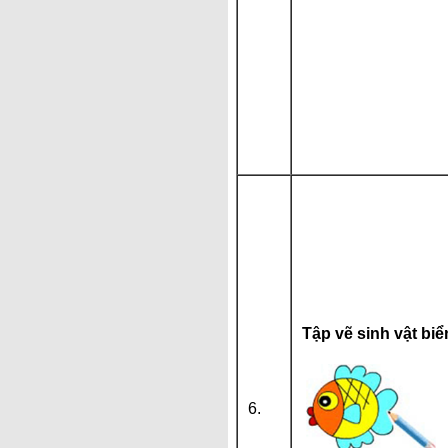
Tập vẽ sinh vật biể
6.