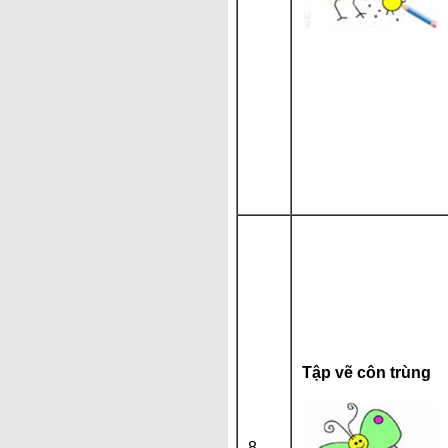
Tập vẽ côn trùng
8.