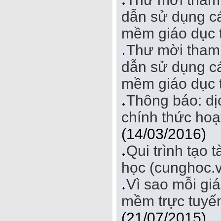
dẫn sử dụng cá
mềm giáo dục 
Thư mời tham 
dẫn sử dụng cá
mềm giáo dục 
Thông báo: d
chính thức hoạ
(14/03/2016)
Qui trình tạo 
học (cunghoc.
Vì sao mỗi gi
mềm trực tuyến
(21/07/2015)