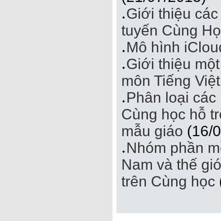
Giới thiệu cá
tuyến Cùng Học
Mô hình iClou
Giới thiệu mộ
môn Tiếng Việt
Phân loại các
Cùng học hỗ tr
mẫu giáo
(16/0
Nhóm phần mềm
Nam và thế giớ
trên Cùng học