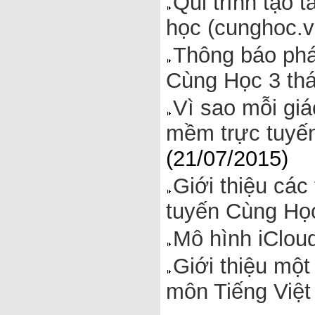
Qui trình tạo 
học (cunghoc.v
Thông báo phá
Cùng Học 3 thá
Vì sao mỗi giá
mềm trực tuyến
(21/07/2015)
Giới thiệu các
tuyến Cùng Học
Mô hình iClou
Giới thiệu mộ
môn Tiếng Việt