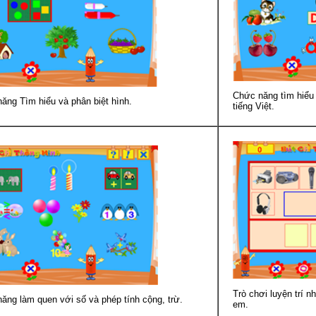
Chức năng tìm hiểu
ăng Tìm hiểu và phân biệt hình.
tiếng Việt.
Trò chơi luyện trí 
ăng làm quen với số và phép tính cộng, trừ.
em.