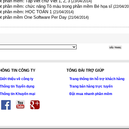
 phần mềm: Tập viết chữ Việt 1, 2, 3
(23/04/2014)
t phần mềm: chức năng Tô màu trong phần mềm Bé họa sĩ
(22/04/20
ột phần mềm: HỌC TOÁN 1
(21/04/2014)
t phần mềm One Software Per Day
(21/04/2014)
HÔNG TIN CÔNG TY
TỔNG ĐÀI TRỢ GIÚP
Giới thiệu về công ty
Trang thông tin hỗ trợ khách hàng
Thông tin Tuyển dụng
Trang bán hàng trực tuyến
Thông tin Khuyến mại
Đặt mua nhanh phần mềm