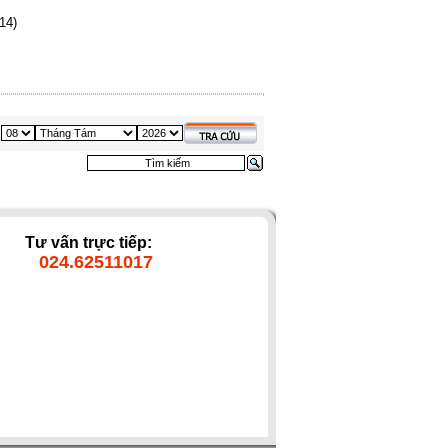
14)
Tư vấn trực tiếp:
024.62511017