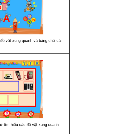
 đồ vật xung quanh và bảng chữ cái
nhớ tìm hiểu các đồ vật xung quanh