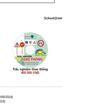
School@net
Trắc nghiệm Giao thông
405 000 VND
/06/2014)
014)