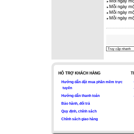
Mỗi ngày một
Mỗi ngày mộ
Mỗi ngày m
Mỗi ngày mộ
HỖ TRỢ KHÁCH HÀNG
T
Hướng dẫn đặt mua phần mềm trực
tuyến
Hướng dẫn thanh toán
Bảo hành, đổi trả
Quy định, chính sách
Chính sách giao hàng