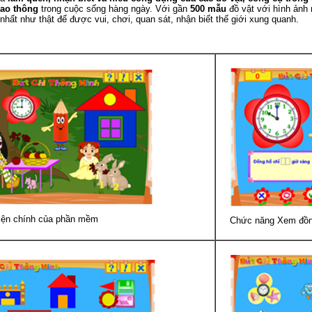
iao thông
trong cuộc sống hàng ngày. Với gần
500 mẫu
đồ vật với hình ảnh
 nhất như thật để được vui, chơi, quan sát, nhận biết thế giới xung quanh.
iện chính của phần mềm
Chức năng Xem đồn