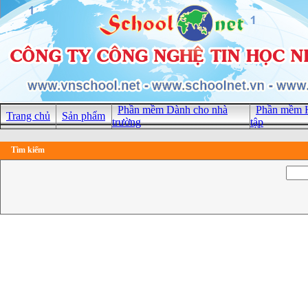
Phần mềm Dành cho nhà
Phần mềm H
Trang chủ
Sản phẩm
trường
tập
Tìm kiếm