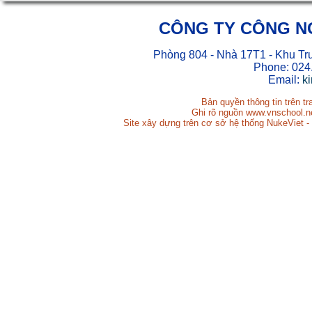
CÔNG TY CÔNG N
Phòng 804 - Nhà 17T1 - Khu Tr
Phone: 024
Email:
k
Bản quyền thông tin trên t
Ghi rõ nguồn www.vnschool.net
Site xây dựng trên cơ sở hệ thống NukeViet -