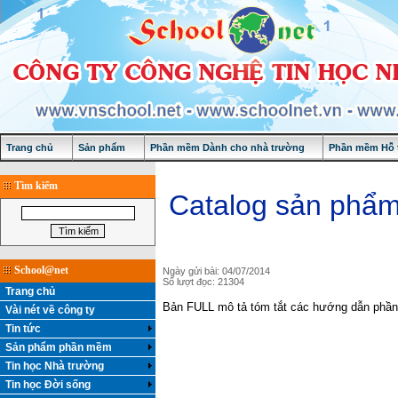
Trang chủ
Sản phẩm
Phần mềm Dành cho nhà trường
Phần mềm Hỗ t
Tìm kiếm
Catalog sản phẩm
School@net
Ngày gửi bài: 04/07/2014
Số lượt đọc: 21304
Trang chủ
Bản FULL mô tả tóm tắt các hướng dẫn phần
Vài nét về công ty
Tin tức
Sản phẩm phần mềm
Tin học Nhà trường
Tin học Đời sống