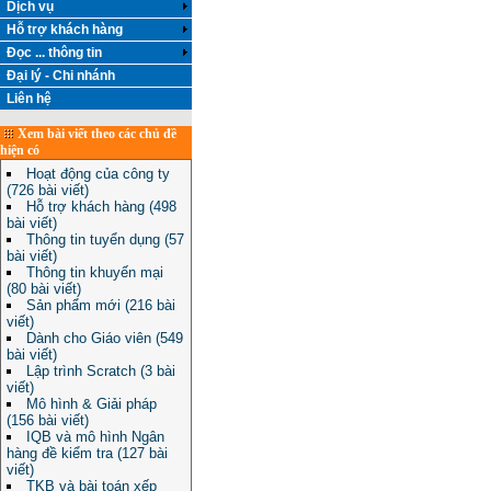
Dịch vụ
Hỗ trợ khách hàng
Đọc ... thông tin
Đại lý - Chi nhánh
Liên hệ
Xem bài viết theo các chủ đề
hiện có
Hoạt động của công ty
(726 bài viết)
Hỗ trợ khách hàng (498
bài viết)
Thông tin tuyển dụng (57
bài viết)
Thông tin khuyến mại
(80 bài viết)
Sản phẩm mới (216 bài
viết)
Dành cho Giáo viên (549
bài viết)
Lập trình Scratch (3 bài
viết)
Mô hình & Giải pháp
(156 bài viết)
IQB và mô hình Ngân
hàng đề kiểm tra (127 bài
viết)
TKB và bài toán xếp