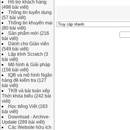
Hỗ trợ khách hàng
(498 bài viết)
Thông tin tuyển dụng
(57 bài viết)
Thông tin khuyến mại
(80 bài viết)
Sản phẩm mới (216
bài viết)
Dành cho Giáo viên
(549 bài viết)
Lập trình Scratch (3
bài viết)
Mô hình & Giải pháp
(156 bài viết)
IQB và mô hình Ngân
hàng đề kiểm tra (127
bài viết)
TKB và bài toán xếp
Thời khóa biểu (242 bài
viết)
Học tiếng Việt (183
bài viết)
Download - Archive-
Update (289 bài viết)
Các Website hữu ích