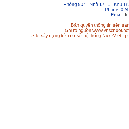
Phòng 804 - Nhà 17T1 - Khu Tr
Phone: 024
Email:
k
Bản quyền thông tin trên tr
Ghi rõ nguồn www.vnschool.net 
Site xây dựng trên cơ sở hệ thống NukeViet - 