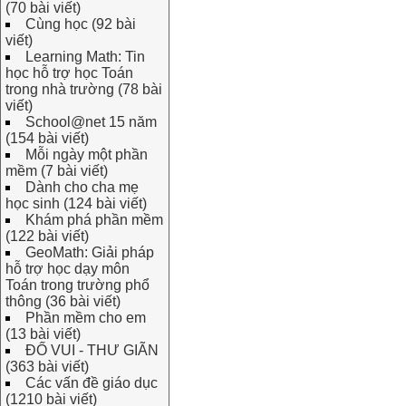
(70 bài viết)
Cùng học (92 bài
viết)
Learning Math: Tin
học hỗ trợ học Toán
trong nhà trường (78 bài
viết)
School@net 15 năm
(154 bài viết)
Mỗi ngày một phần
mềm (7 bài viết)
Dành cho cha mẹ
học sinh (124 bài viết)
Khám phá phần mềm
(122 bài viết)
GeoMath: Giải pháp
hỗ trợ học dạy môn
Toán trong trường phổ
thông (36 bài viết)
Phần mềm cho em
(13 bài viết)
ĐỐ VUI - THƯ GIÃN
(363 bài viết)
Các vấn đề giáo dục
(1210 bài viết)