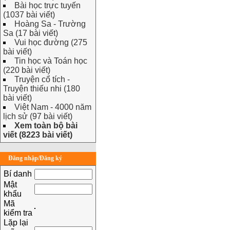
Bài học trực tuyến
(1037 bài viết)
Hoàng Sa - Trường
Sa (17 bài viết)
Vui học đường (275
bài viết)
Tin học và Toán học
(220 bài viết)
Truyện cổ tích -
Truyện thiếu nhi (180
bài viết)
Việt Nam - 4000 năm
lịch sử (97 bài viết)
Xem toàn bộ bài
viết (8223 bài viết)
Đăng nhập/Đăng ký
Bí danh
Mật
khẩu
Mã
kiểm tra
Lặp lại