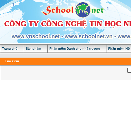
Trang chủ
Sản phẩm
Phần mềm Dành cho nhà trường
Phần mềm Hỗ t
Tìm kiếm