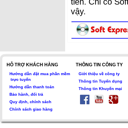
tiền. Chỉ có So
vậy.
HỖ TRỢ KHÁCH HÀNG
THÔNG TIN CÔNG TY
Hướng dẫn đặt mua phần mềm
Giới thiệu về công ty
trực tuyến
Thông tin Tuyển dụng
Hướng dẫn thanh toán
Thông tin Khuyến mại
Bảo hành, đổi trả
Quy định, chính sách
Chính sách giao hàng