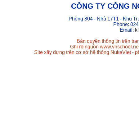
CÔNG TY CÔNG N
Phòng 804 - Nhà 17T1 - Khu Tr
Phone: 024
Email:
k
Bản quyền thông tin trên tr
Ghi rõ nguồn www.vnschool.net 
Site xây dựng trên cơ sở hệ thống NukeViet - 