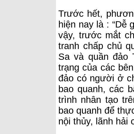
Trước hết, phươn
hiện nay là : “Dễ 
vậy, trước mắt c
tranh chấp chủ q
Sa và quần đảo 
trạng của các bên
đảo có người ở ch
bao quanh, các b
trình nhân tạo tr
bao quanh để thực
nội thủy, lãnh hả