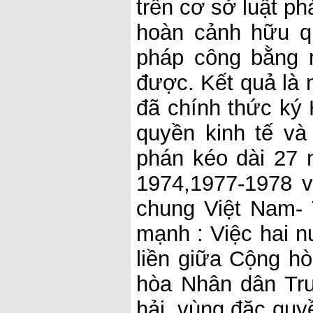
trên cơ sở luật ph
hoàn cảnh hữu qu
pháp công bằng 
được. Kết quả là 
đã chính thức ký 
quyền kinh tế và
phán kéo dài 27
1974,1977-1978 
chung Việt Nam-
mạnh : Việc hai n
liền giữa Cộng h
hòa Nhân dân Tru
hải, vùng đặc quyề