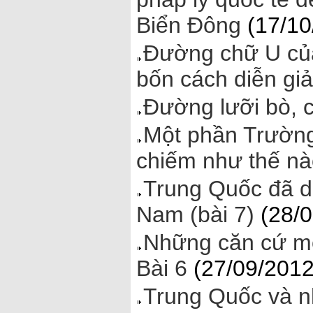
Biển Đông
(17/10
Đường chữ U của
bốn cách diễn giả
Đường lưỡi bò, 
Một phần Trường
chiếm như thế nà
Trung Quốc đã d
Nam (bài 7)
(28/0
Những căn cứ mơ
Bài 6
(27/09/2012
Trung Quốc và n