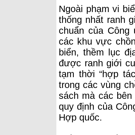
Ngoài phạm vi biể
thống nhất ranh g
chuẩn của Công 
các khu vực chồng
biển, thềm lục đ
được ranh giới cu
tạm thời “hợp tác
trong các vùng c
sách mà các bên 
quy định của Côn
Hợp quốc.