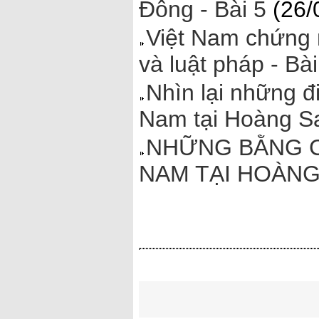
Đông - Bài 5
(26/
Việt Nam chứng 
và luật pháp - Bài
Nhìn lại những 
Nam tại Hoàng Sa
NHỮNG BẰNG C
NAM TẠI HOÀNG 