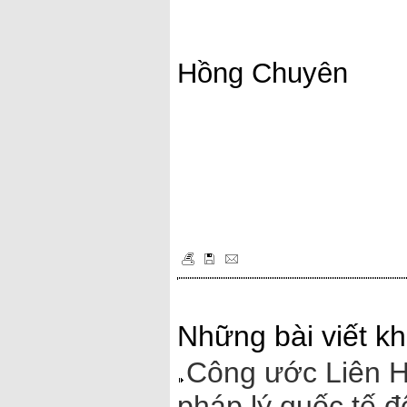
Hồng Chuyên
Những bài viết kh
Công ước Liên H
pháp lý quốc tế đ