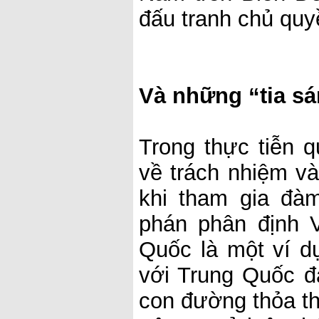
đấu tranh chủ quy
Và những “tia sá
Trong thực tiễn 
về trách nhiệm và
khi tham gia đà
phán phân định 
Quốc là một ví d
với Trung Quốc 
con đường thỏa t