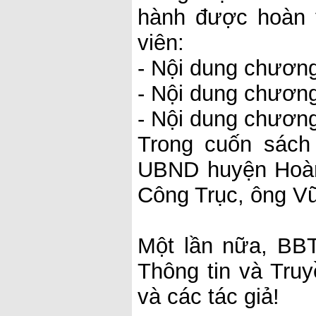
hành được hoàn 
viên:
- Nội dung chương
- Nội dung chương
- Nội dung chươn
Trong cuốn sách
UBND huyện Hoàn
Công Trục, ông Vũ
Một lần nữa, BB
Thông tin và Tru
và các tác giả!