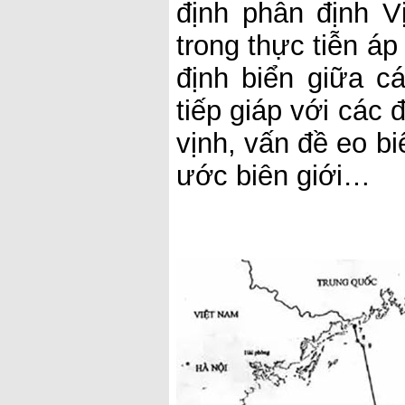
định phân định 
trong thực tiễn áp
định biển giữa c
tiếp giáp với các 
vịnh, vấn đề eo bi
ước biên giới…