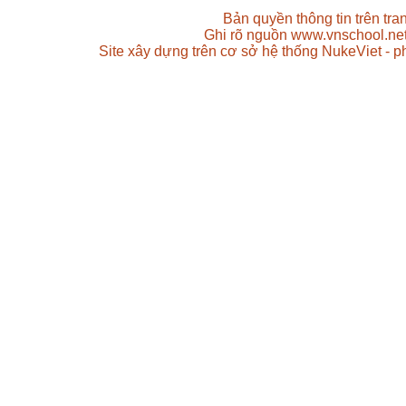
Bản quyền thông tin trên tr
Ghi rõ nguồn www.vnschool.net 
Site xây dựng trên cơ sở hệ thống NukeViet - 