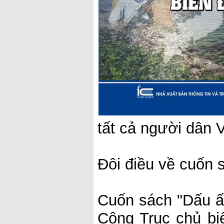
tất cả người dân 
Đôi điều về cuốn 
Cuốn sách "Dấu ấ
Công Trục chủ bi