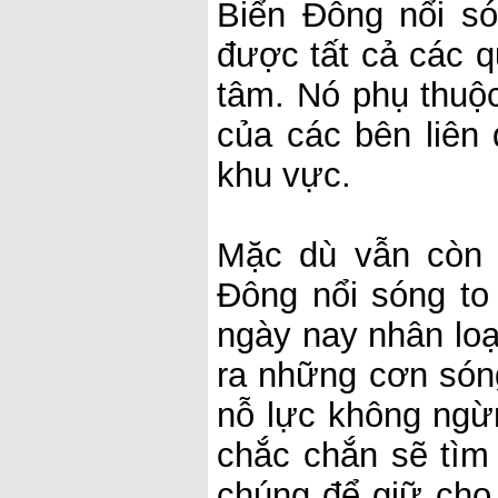
Biển Đông nổi s
được tất cả các q
tâm. Nó phụ thuộc
của các bên liên
khu vực.
Mặc dù vẫn còn 
Đông nổi sóng to 
ngày nay nhân lo
ra những cơn sóng
nỗ lực không ngừ
chắc chắn sẽ tìm
chúng để giữ cho