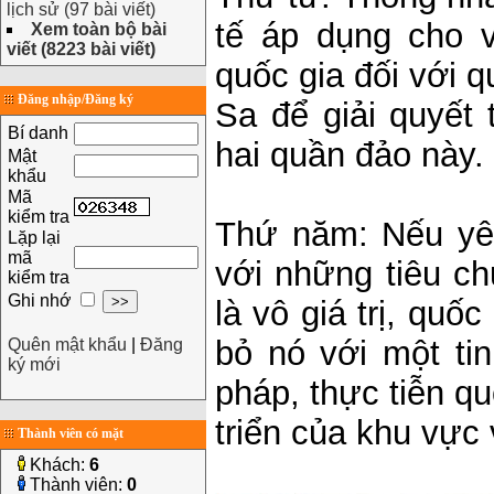
lịch sử (97 bài viết)
tế áp dụng cho v
Xem toàn bộ bài
viết (8223 bài viết)
quốc gia đối với
Đăng nhập/Đăng ký
Sa để giải quyết 
Bí danh
hai quần đảo này.
Mật
khẩu
Mã
kiểm tra
Thứ năm: Nếu yê
Lặp lại
mã
với những tiêu ch
kiểm tra
Ghi nhớ
là vô giá trị, quố
bỏ nó với một tin
Quên mật khẩu
|
Đăng
ký mới
pháp, thực tiễn quố
triển của khu vực 
Thành viên có mặt
Khách:
6
Thành viên:
0