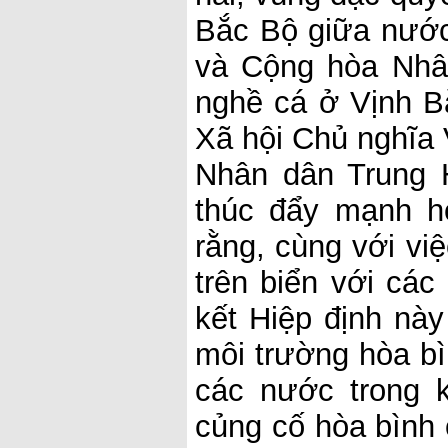
Bắc Bộ giữa nước
và Cộng hòa Nhân
nghề cá ở Vịnh 
Xã hội Chủ nghĩa
Nhân dân Trung H
thúc đẩy mạnh h
rằng, cùng với vi
trên biển với các
kết Hiệp định này
môi trường hòa bì
các nước trong 
củng cố hòa bình 