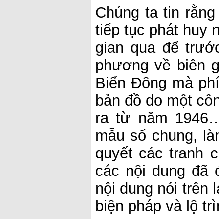
Chúng ta tin rằng
tiếp tục phát huy
gian qua để trướ
phương về biên g
Biển Đông mà phí
bản đồ do một côn
ra từ năm 1946…
mẫu số chung, là
quyết các tranh c
các nội dung đã 
nội dung nói trên 
biện pháp và lộ tr