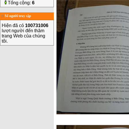
Tổng cộng:
6
Số người truy cập
Hiện đã có
100731006
lượt người đến thăm
trang Web của chúng
tôi.