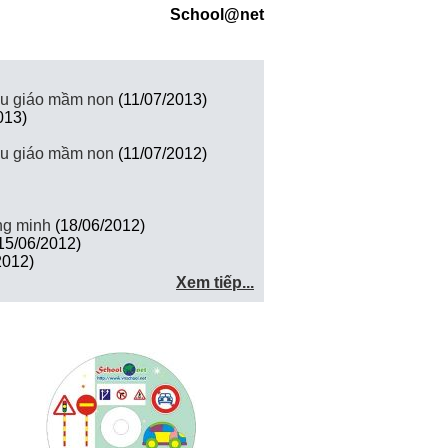
School@net
mẫu giáo mầm non
(11/07/2013)
013)
mẫu giáo mầm non
(11/07/2012)
ng minh
(18/06/2012)
15/06/2012)
2012)
Xem tiếp...