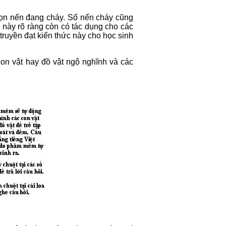
gọn nến đang cháy. Số nến cháy cũng
 này rõ ràng còn có tác dụng cho các
truyền đạt kiến thức này cho học sinh
con vật hay đồ vật ngộ nghĩnh và các