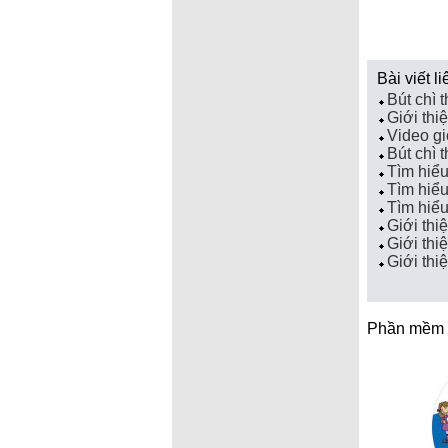
Bài viết l
Bút chì 
Giới thi
Video gi
Bút chì 
Tìm hiểu
Tìm hiể
Tìm hiểu
Giới thi
Giới thi
Giới thi
Phần mềm l