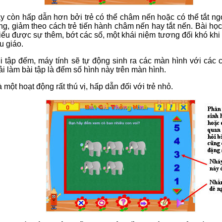
ày còn hấp dẫn hơn bởi trẻ có thể châm nến hoặc có thể tắt n
g, giảm theo cách trẻ tiến hành châm nến hay tắt nến. Bài học
ểu được sự thêm, bớt các số, một khái niệm tương đối khó khi 
u giáo.
ơi tập đếm, máy tính sẽ tự động sinh ra các màn hình với các 
i làm bài tập là đếm số hình này trên màn hình.
 một hoạt động rất thú vị, hấp dẫn đối với trẻ nhỏ.