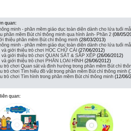
iên quan:
thông minh - phần mềm giáo dục toàn diện dành cho lứa tuổi 
ệu phần mềm Bút chì thông minh qua hình ảnh- Phần 2
(08/05/2
ới thiệu phần mềm Bút chì thông minh
(28/03/2013)
thông minh - phần mềm giáo dục toàn diện dành cho lứa tuổi 
 và giới thiệu trò chơi HỌC CHỮ CÁI
(27/06/2012)
u và giới thiệu trò chơi QUAN SÁT & SẮP XẾP
(26/06/2012)
 và giới thiệu trò chơi PHÂN LOẠI HÌNH
(26/06/2012)
ệu trò chơi Quan sát và định hướng trong phần mềm Bút chì thô
ệu trò chơi Tìm hiểu đồ vật trong phần mềm Bút chì thông minh
(
ệu trò chơi Tìm hình trong phần mềm Bút chì thông minh
(12/06/
iên quan: