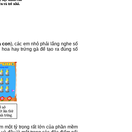
à con
), các em nhỏ phải lắng nghe số
hoa hay trứng gà để tạo ra đúng số
ếm một tỷ trọng rất lớn của phần mềm