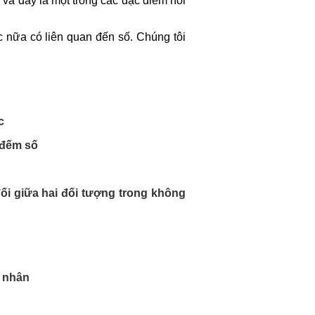
ỏ và đây là một trong các đặc điểm nổi
 nữa có liên quan đến số. Chúng tôi
c
 đếm số
ối giữa hai đối tượng trong không
á nhân