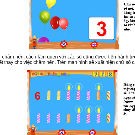
c châm nến, cách làm quen với các số cũng được tiến hành tư
ểt thay cho việc châm nến. Trên màn hình sẽ xuất hiện chữ số 