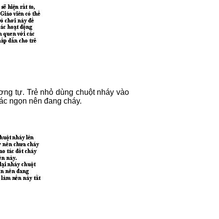
ơng tự. Trẻ nhỏ dùng chuột nháy vào
các ngọn nên đang cháy.