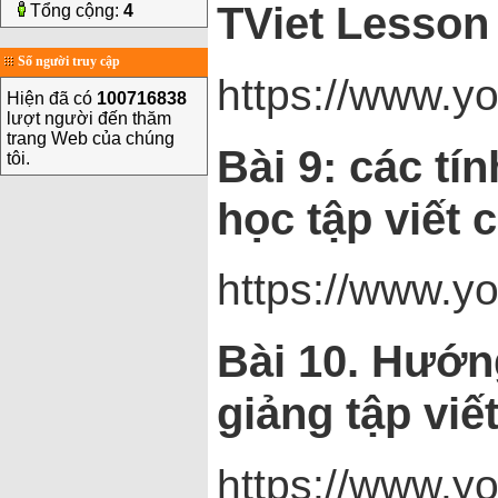
TViet Lesson 
Tổng cộng:
4
Số người truy cập
https://www.
Hiện đã có
100716838
lượt người đến thăm
trang Web của chúng
Bài 9: các t
tôi.
học tập viết 
https://www.
Bài 10. Hướn
giảng tập viế
https://www.