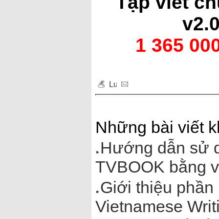
Tập viết ch
v2.
1 365 00
Những bài viết k
Hướng dẫn sử d
TVBOOK bằng v
Giới thiệu phần
Vietnamese Writ