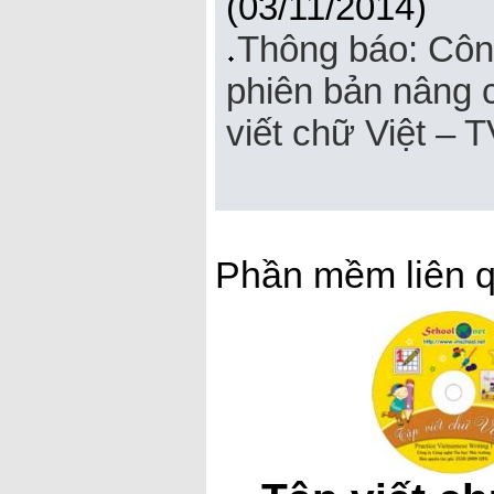
(03/11/2014)
Thông báo: Côn
phiên bản nâng 
viết chữ Việt – 
Phần mềm liên 