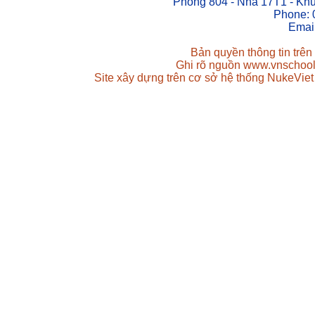
Phòng 804 - Nhà 17T1 - Khu
Phone: 
Emai
Bản quyền thông tin trên
Ghi rõ nguồn www.vnschool.n
Site xây dựng trên cơ sở hệ thống NukeViet