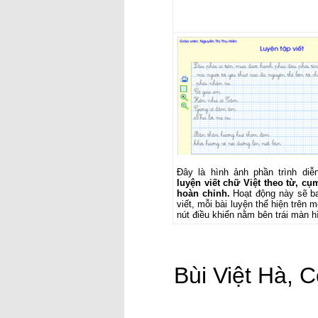
Đây là hình ảnh phần trình di
luyện viết chữ Việt theo từ, cụ
hoàn chỉnh.
Hoạt động này sẽ b
viết, mỗi bài luyện thể hiện trên 
nút điều khiển nằm bên trái màn h
Bùi Việt Hà, 