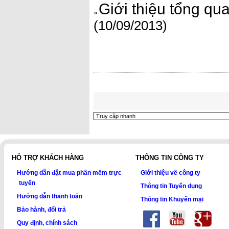
Giới thiệu tổng q
(10/09/2013)
HỖ TRỢ KHÁCH HÀNG
THÔNG TIN CÔNG TY
Hướng dẫn đặt mua phần mềm trực
Giới thiệu về công ty
tuyến
Thông tin Tuyển dụng
Hướng dẫn thanh toán
Thông tin Khuyến mại
Bảo hành, đổi trả
Quy định, chính sách