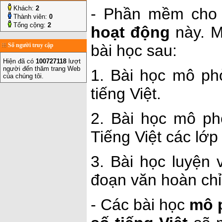
Khách:
2
- Phần mềm cho 
Thành viên:
0
Tổng cộng:
2
hoạt động
này. M
Số người truy cập
bài học sau:
Hiện đã có
100727118
lượt
người đến thăm trang Web
1. Bài học mô ph
của chúng tôi.
tiếng Việt.
2. Bài học mô ph
Tiếng Việt các lớp 
3. Bài học luyện 
đoạn văn hoàn chỉ
- Các bài học
mô p