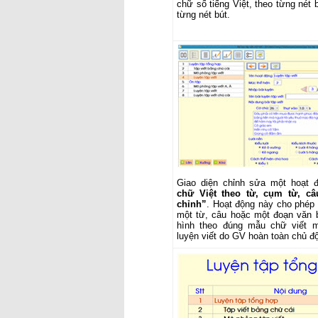
chữ số tiếng Việt, theo từng nét
từng nét bút.
Giao diện chỉnh sửa một hoạt
chữ Việt theo từ, cụm từ, c
chỉnh”
. Hoạt động này cho phép 
một từ, câu hoặc một đoạn văn b
hình theo đúng mẫu chữ viết m
luyện viết do GV hoàn toàn chủ đ