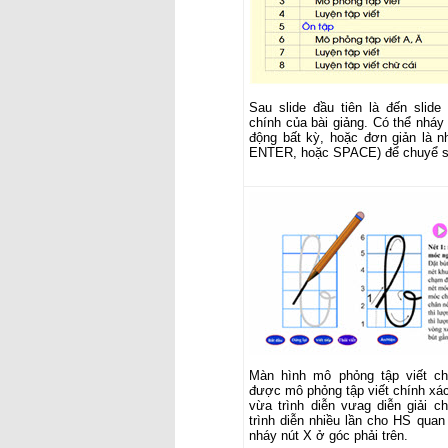
Sau slide đầu tiên là đến slide
chính của bài giảng. Có thể nháy
động bất kỳ, hoặc đơn giản là n
ENTER, hoặc SPACE) để chuyể sli
Màn hình mô phỏng tập viết c
được mô phỏng tập viết chính xác
vừa trình diễn vưag diễn giải c
trình diễn nhiều lần cho HS quan
nháy nút X ở góc phải trên.