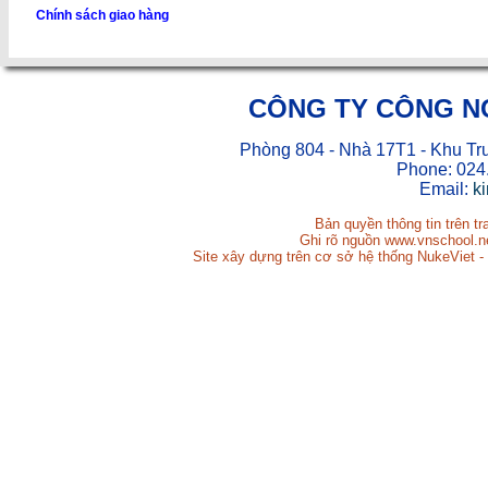
Chính sách giao hàng
CÔNG TY CÔNG N
Phòng 804 - Nhà 17T1 - Khu Tr
Phone: 024
Email:
k
Bản quyền thông tin trên t
Ghi rõ nguồn www.vnschool.net
Site xây dựng trên cơ sở hệ thống NukeViet -