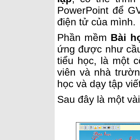
PowerPoint để GV
điện tử của mình.
Phần mềm
Bài h
ứng được như cầu 
tiểu học, là một 
viên và nhà trườ
học và dạy tập viế
Sau đây là một và