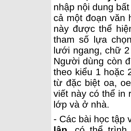
nhập nội dung bất
cả một đoạn văn h
này được thể hiệ
tham số lựa chọ
lưới ngang, chữ 2 
Người dùng còn đư
theo kiểu 1 hoặc 
từ đặc biệt oa, o
viết này có thể in
lớp và ở nhà.
- Các bài học tập
lập
, có thể trìn