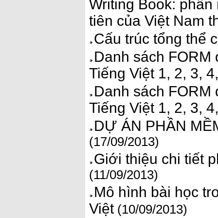
Writing Book: phần 
tiên của Việt Nam 
Cấu trúc tổng thể 
Danh sách FORM d
Tiếng Việt 1, 2, 3,
Danh sách FORM d
Tiếng Việt 1, 2, 3, 
DỰ ÁN PHẦN MỀM
(17/09/2013)
Giới thiệu chi tiế
(11/09/2013)
Mô hình bài học 
Việt
(10/09/2013)