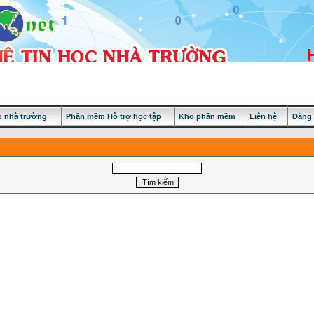
 nhà trường
Phần mềm Hỗ trợ học tập
Kho phần mềm
Liên hệ
Đăng