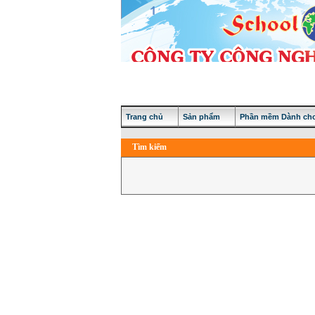
Trang chủ
Sản phẩm
Phần mềm Dành cho
Tìm kiếm