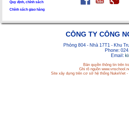
Quy định, chính sách
Chính sách giao hàng
CÔNG TY CÔNG N
Phòng 804 - Nhà 17T1 - Khu Tr
Phone: 024
Email:
k
Bản quyền thông tin trên t
Ghi rõ nguồn www.vnschool.net
Site xây dựng trên cơ sở hệ thống NukeViet -