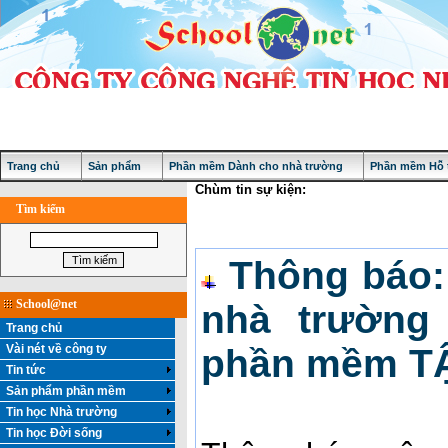
Trang chủ
Sản phẩm
Phần mềm Dành cho nhà trường
Phần mềm Hỗ t
Chùm tin sự kiện:
Tìm kiếm
Thông báo:
School@net
nhà trường
Trang chủ
Vài nét về công ty
phần mềm TẬ
Tin tức
Sản phẩm phần mềm
Tin học Nhà trường
Tin học Đời sống