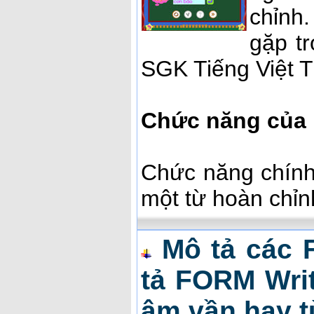
chỉnh.
gặp tr
SGK Tiếng Việt T
Chức năng của
Chức năng chính
một từ hoàn chỉn
Mô tả các 
tả FORM Writ
âm vần hay t