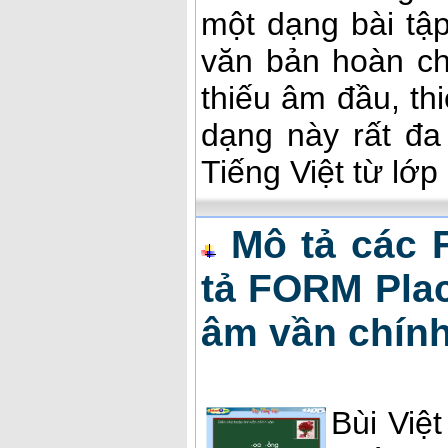
một dạng bài tập
văn bản hoàn chỉ
thiếu âm đầu, thi
dạng này rất đa
Tiếng Việt từ lớp
Mô tả các 
tả FORM Plac
âm vần chính
Bùi Việ