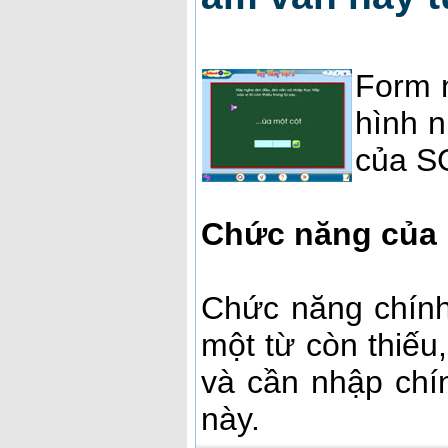
Form n
hình n
của SG
Chức năng của
Chức năng chính
một từ còn thiếu
và cần nhập chí
này.