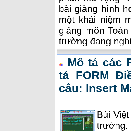
bài giảng hình h
một khái niệm m
giảng môn Toán
trường đang nghi
Mô tả các 
tả FORM Đi
câu: Insert 
Bùi Việ
trường.