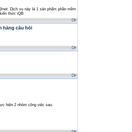
l@net. Dịch vụ này là 1 sản phẩm phần mềm
kiến thức iQB.
n hàng câu hỏi
hực hiện 2 nhóm công việc sau: