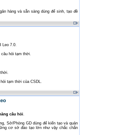
Ngân hàng và sẵn sàng dùng để sinh, tạo đề
B Leo 7.0.
câu hỏi tạm thời.
thời.
 hỏi tạm thời của CSDL.
Leo
hàng câu hỏi
.
ờng, Sở/Phòng GD dùng để kiến tạo và quản
hững cơ sở đào tạo lớn như vậy chắc chắn