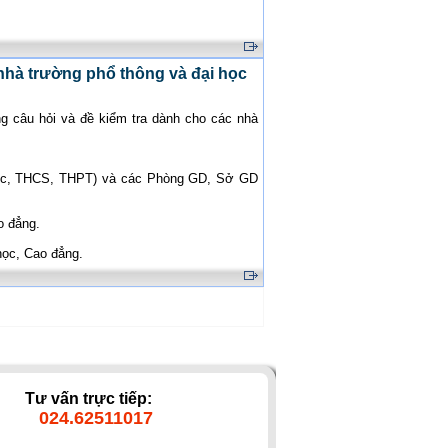
nhà trường phổ thông và đại học
 câu hỏi và đề kiểm tra dành cho các nhà
ọc, THCS, THPT) và các Phòng GD, Sở GD
o đẳng.
học, Cao đẳng.
Tư vấn trực tiếp:
024.62511017