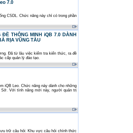
eo 7.0
thống CSDL. Chức năng này chỉ có trong phần
 ĐỀ THÔNG MINH iQB 7.0 DÀNH
BÀ RỊA VŨNG TÀU
ng. Đã từ lâu việc kiểm tra kiến thức, ra đề
ác cấp quản lý đào tạo.
mềm iQB Leo. Chức năng này dành cho những
Sở. Với tính năng mới này, người quản trị
ưu trữ câu hỏi: Khu vực câu hỏi chính thức