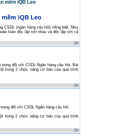
hần mềm iQB Leo
ần mềm iQB Leo
g CSDL (ngân hàng câu hỏi) riêng biệt. Như
oàn toàn độc lập với nhau và độc lập với cả
n trọng đối với CSDL Ngân hàng câu hỏi. Bài
ột trong 2 chức năng cơ bản của quá trình
 trọng đối với CSDL Ngân hàng câu hỏi.
ột trong 2 chức năng cơ bản của quá trình