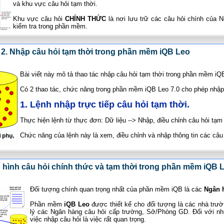
và khu vực câu hỏi tạm thời.
Khu vực câu hỏi
CHÍNH THỨC
là nơi lưu trữ các câu hỏi chính của 
kiểm tra trong phần mềm.
 2. Nhập câu hỏi tạm thời trong phần mềm iQB Leo
Bài viết này mô tả thao tác nhập câu hỏi tạm thời trong phần mềm iQ
Có 2 thao tác, chức năng trong phần mềm iQB Leo 7.0 cho phép nhập 
1. Lệnh nhập trực tiếp câu hỏi tạm thời.
Thực hiện lệnh từ thực đơn: Dữ liệu --> Nhập, điều chỉnh câu hỏi tạm 
Chức năng của lệnh này là xem, điều chỉnh và nhập thông tin các câu
ô hình câu hỏi chính thức và tạm thời trong phần mềm iQB 
Đối tượng chính quan trọng nhất của phần mềm iQB là các
Ngân 
Phần mềm
iQB Leo
được thiết kế cho đối tượng là các nhà trư
lý các Ngân hàng câu hỏi cấp trường, Sở/Phòng GD. Đối với n
việc nhập câu hỏi là việc rất quan trọng.