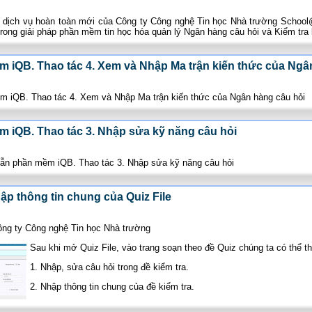
 1 dịch vụ hoàn toàn mới của Công ty Công nghệ Tin học Nhà trường Schoo
trong giải pháp phần mềm tin học hóa quản lý Ngân hàng câu hỏi và Kiểm tra 
 iQB. Thao tác 4. Xem và Nhập Ma trận kiến thức của Ngâ
m iQB. Thao tác 4. Xem và Nhập Ma trận kiến thức của Ngân hàng câu hỏi
 iQB. Thao tác 3. Nhập sửa kỹ năng câu hỏi
ẫn phần mềm iQB. Thao tác 3. Nhập sửa kỹ năng câu hỏi
hập thông tin chung của Quiz File
ông ty Công nghệ Tin học Nhà trường
Sau khi mở Quiz File, vào trang soạn theo đề Quiz chúng ta có thể t
1. Nhập, sửa câu hỏi trong đề kiểm tra.
2. Nhập thông tin chung của đề kiểm tra.