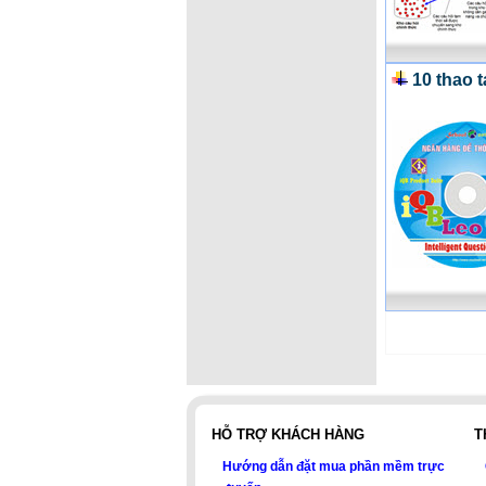
10 thao 
HỖ TRỢ KHÁCH HÀNG
T
Hướng dẫn đặt mua phần mềm trực