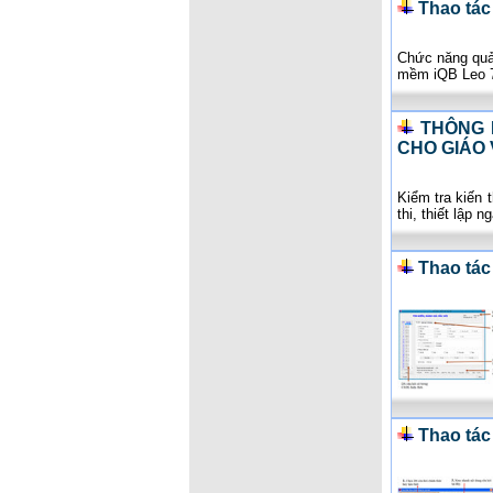
Thao tác
Chức năng quản
mềm iQB Leo 7
THÔNG 
CHO GIÁO 
Kiểm tra kiến 
thi, thiết lập
Thao tác
Thao tác