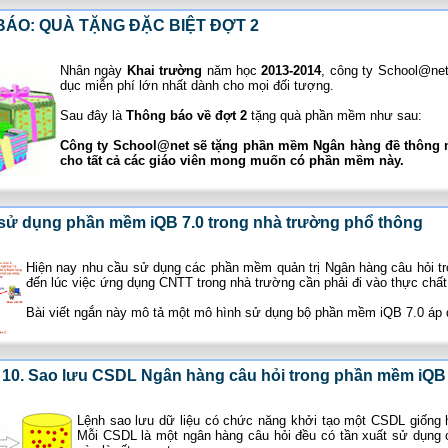
ÁO: QUÀ TẶNG ĐẶC BIỆT ĐỢT 2
Nhân ngày
Khai trường
năm học
2013-2014
, công ty School@net
dục miễn phí lớn nhất dành cho mọi đối tượng.
Sau đây là
Thông báo về đợt 2
tặng quà phần mềm như sau:
Công ty School@net sẽ tặng phần mềm Ngân hàng đề thông 
cho tất cả các giáo viên mong muốn có phần mềm này.
sử dụng phần mềm iQB 7.0 trong nhà trường phổ thông
Hiện nay nhu cầu sử dụng các phần mềm quản trị Ngân hàng câu hỏi tro
đến lúc việc ứng dụng CNTT trong nhà trường cần phải đi vào thực chất
Bài viết ngắn này mô tả một mô hình sử dụng bộ phần mềm iQB 7.0 áp 
 10. Sao lưu CSDL Ngân hàng câu hỏi trong phần mềm iQB
Lệnh sao lưu dữ liệu có chức năng khởi tạo một CSDL giống 
Mỗi CSDL là một ngân hàng câu hỏi đều có tần xuất sử dụng c