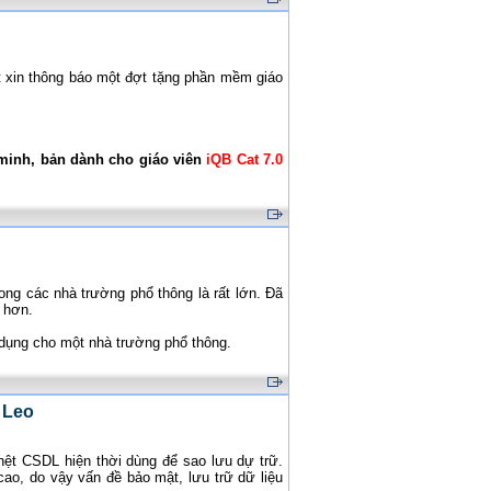
 xin thông báo một đợt tặng phần mềm giáo
minh, bản dành cho giáo viên
iQB Cat 7.0
ng các nhà trường phổ thông là rất lớn. Đã
 hơn.
dụng cho một nhà trường phổ thông.
 Leo
hệt CSDL hiện thời dùng để sao lưu dự trữ.
ao, do vậy vấn đề bảo mật, lưu trữ dữ liệu