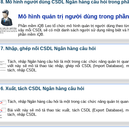
 8. Mô hình người dùng CSDL Ngân hàng câu hỏi trong p
Mô hình quản trị người dùng trong ph
Phần mềm iQB Leo tổ chức mô hình quản trị người dùng theo từn
vậy mỗi CSDL sẽ có một danh sách người sử dụng riêng biệt và h
phần mềm iQB.
 7. Nhập, ghép nối CSDL Ngân hàng câu hỏi
Tách, nhập Ngân hàng câu hỏi là một trong các chức năng quản trị qua
viết này sẽ mô tả thao tác nhập, ghép nối CSDL (Import Database), m
tách, nhập CSDL.
 6. Xuất, tách CSDL Ngân hàng câu hỏi
Tách, nhập Ngân hàng câu hỏi là một trong các chức năng quản trị quan
Bài viết này sẽ mô tả thao tác xuất, tách CSDL (Export Database), m
tách, nhập CSDL.