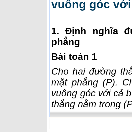
vuông góc với
1. Định nghĩa 
phẳng
Bài toán 1
Cho hai đường th
mặt phẳng (P). C
vuông góc với cả b
thẳng nằm trong (P