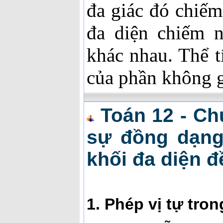
đa giác đó chiếm
đa diện chiếm 
khác nhau. Thể t
của phần không 
Toán 12 - Ch
sự đồng dạng
khối đa diện đ
1. Phép vị tự tro