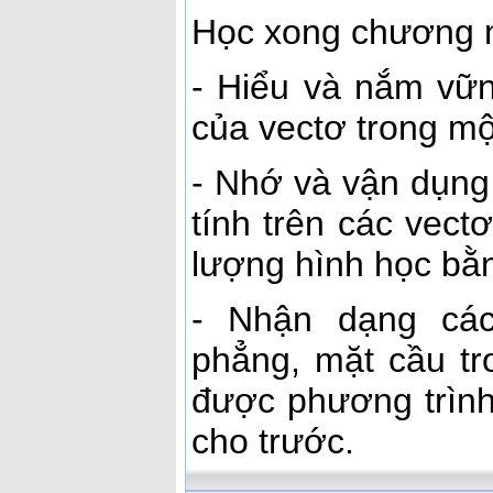
Học xong chương n
- Hiểu và nắm vữn
của vectơ trong một
- Nhớ và vận dụng
tính trên các vect
lượng hình học bằn
- Nhận dạng các
phẳng, mặt cầu tr
được phương trình
cho trước.