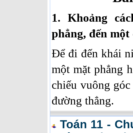
1. Khoảng cá
phẳng, đến một
Để đi đến khái 
một mặt phẳng h
chiếu vuông góc
đường thẳng.
Toán 11 - Ch