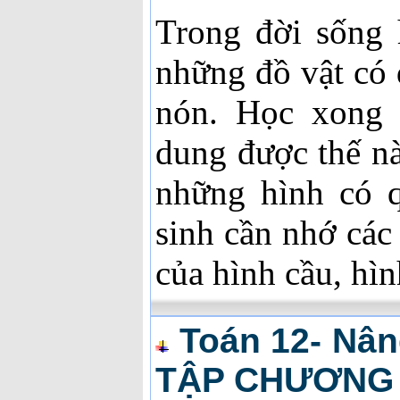
Trong đời sống 
những đồ vật có 
nón. Học xong 
dung được thế nà
những hình có 
sinh cần nhớ các 
của hình cầu, hìn
Toán 12- Nân
TẬP CHƯƠNG 