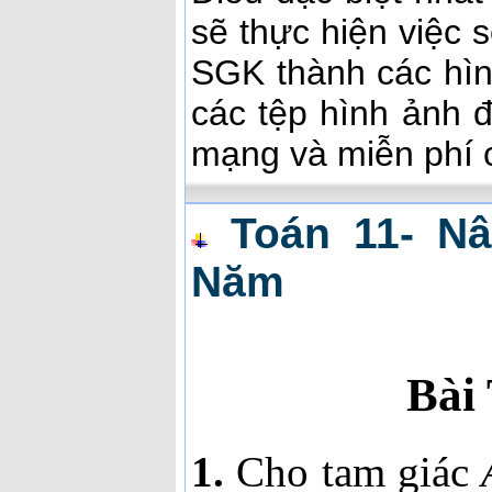
sẽ thực hiện việc 
SGK thành các hìn
các tệp hình ảnh
mạng và miễn phí c
Toán 11- N
Năm
Bài
1.
Cho tam giác