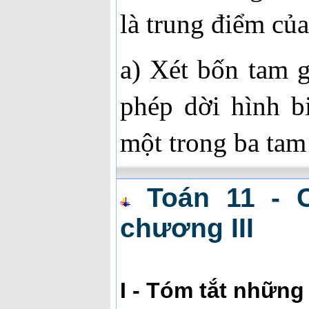
là trung điểm củ
a) Xét bốn tam 
phép dời hình b
một trong ba tam 
Toán 11 - C
chương III
I - Tóm tắt những