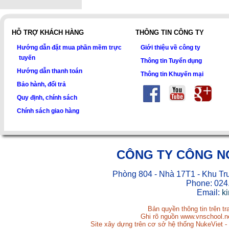
HỖ TRỢ KHÁCH HÀNG
THÔNG TIN CÔNG TY
Hướng dẫn đặt mua phần mềm trực
Giới thiệu về công ty
tuyến
Thông tin Tuyển dụng
Hướng dẫn thanh toán
Thông tin Khuyến mại
Bảo hành, đổi trả
Quy định, chính sách
Chính sách giao hàng
CÔNG TY CÔNG N
Phòng 804 - Nhà 17T1 - Khu Tr
Phone: 024
Email:
k
Bản quyền thông tin trên t
Ghi rõ nguồn www.vnschool.net
Site xây dựng trên cơ sở hệ thống NukeViet -