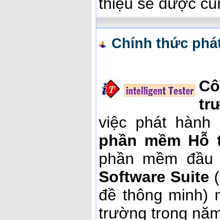
thiệu sẽ được cu
Chính thức phá
Cô
tr
việc phát hành
phần mềm Hỗ tr
phần mềm đầu 
Software Suite
(
đề thông minh) 
trường trong nă