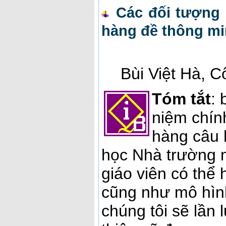
Các đối tượng
hàng đề thông m
Bùi Việt Hà, 
Tóm tắt
: 
niệm chín
hàng câu 
học Nhà trường 
giáo viên có thể
cũng như mô hìn
chúng tôi sẽ lần 