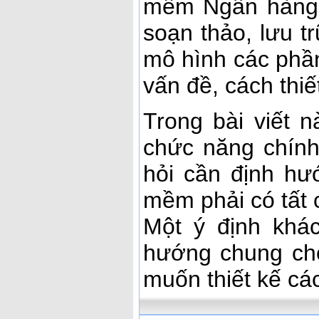
mềm Ngân hàng c
soạn thảo, lưu tr
mô hình các phầ
vấn đề, cách thiế
Trong bài viết n
chức năng chín
hỏi cần định hư
mềm phải có tất 
Một ý định khá
hướng chung ch
muốn thiết kế c