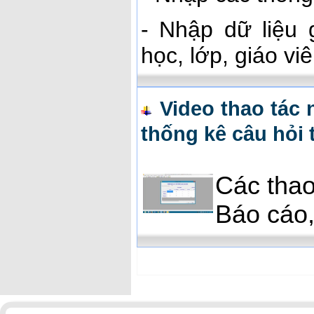
- Nhập dữ liệu 
học, lớp, giáo vi
Video thao tác 
thống kê câu hỏi
Các thao
Báo cáo,