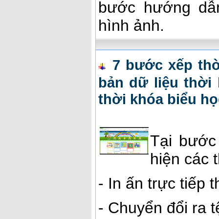
bước hướng dẫ
hình ảnh.
7 bước xếp thời
bản dữ liệu thời
thời khóa biểu họ
Tại bước
hiện các 
- In ấn trực tiếp 
- Chuyển đổi ra t