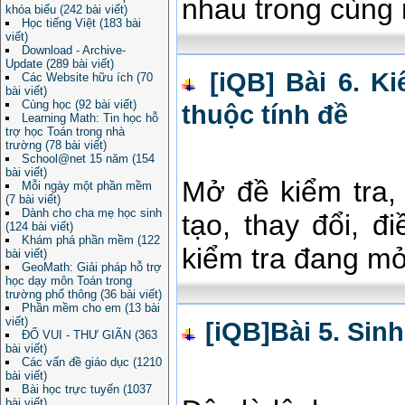
nhau trong cùng 
khóa biểu (242 bài viết)
Học tiếng Việt (183 bài
viết)
Download - Archive-
Update (289 bài viết)
[iQB] Bài 6. Ki
Các Website hữu ích (70
bài viết)
Cùng học (92 bài viết)
thuộc tính đề
Learning Math: Tin học hỗ
trợ học Toán trong nhà
trường (78 bài viết)
School@net 15 năm (154
bài viết)
Mở đề kiểm tra, 
Mỗi ngày một phần mềm
(7 bài viết)
Dành cho cha mẹ học sinh
tạo, thay đổi, đ
(124 bài viết)
Khám phá phần mềm (122
kiểm tra đang mở
bài viết)
GeoMath: Giải pháp hỗ trợ
học dạy môn Toán trong
trường phổ thông (36 bài viết)
Phần mềm cho em (13 bài
viết)
[iQB]Bài 5. Sinh
ĐỐ VUI - THƯ GIÃN (363
bài viết)
Các vấn đề giáo dục (1210
bài viết)
Bài học trực tuyến (1037
bài viết)