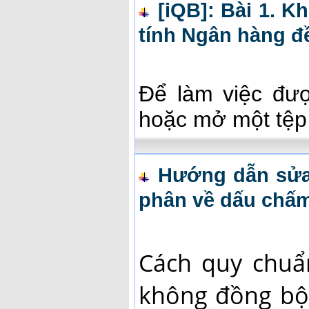
[iQB]: Bài 1. Kh
tính Ngân hàng đ
Để làm việc đượ
hoặc mở một tệp
Hướng dẫn sửa 
phân về dấu chấ
Cách quy chuẩ
không đồng bộ