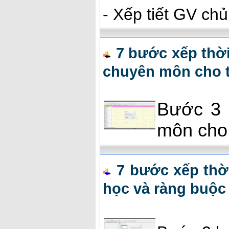
- Xếp tiết GV ch
7 bước xếp thờ
chuyên môn cho t
Bước 3 
môn cho 
7 bước xếp thờ
học và ràng buộc 