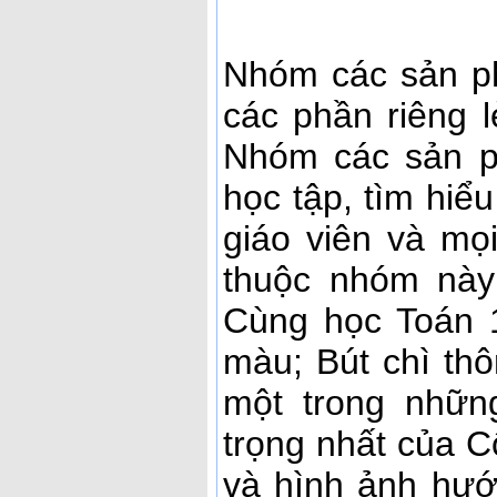
Nhóm các sản p
các phần riêng 
Nhóm các sản p
học tập, tìm hiể
giáo viên và mọ
thuộc nhóm này
Cùng học Toán 1
màu; Bút chì thô
một trong nhữ
trọng nhất của C
và hình ảnh hướ