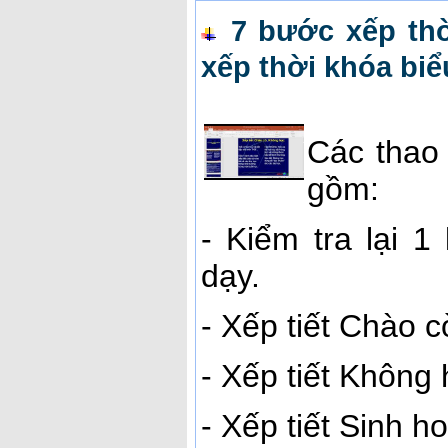
7 bước xếp thờ
xếp thời khóa biể
Các thao 
gồm:
- Kiểm tra lại 
dạy.
- Xếp tiết Chào c
- Xếp tiết Không
- Xếp tiết Sinh ho