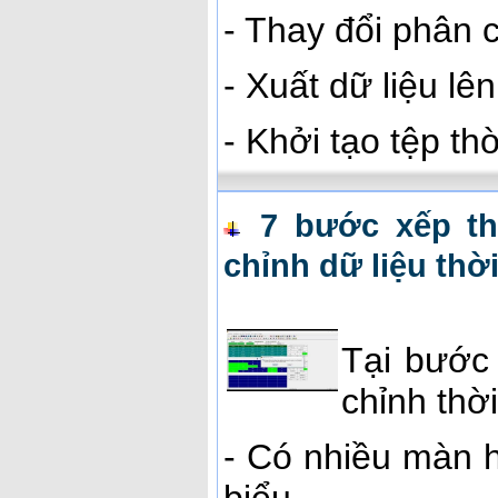
- Thay đổi phân 
- Xuất dữ liệu l
- Khởi tạo tệp th
7 bước xếp th
chỉnh dữ liệu thờ
Tại bước
chỉnh thời
- Có nhiều màn h