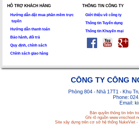
HỖ TRỢ KHÁCH HÀNG
THÔNG TIN CÔNG TY
Hướng dẫn đặt mua phần mềm trực
Giới thiệu về công ty
tuyến
Thông tin Tuyển dụng
Hướng dẫn thanh toán
Thông tin Khuyến mại
Bảo hành, đổi trả
Quy định, chính sách
Chính sách giao hàng
CÔNG TY CÔNG N
Phòng 804 - Nhà 17T1 - Khu Tr
Phone: 024
Email:
k
Bản quyền thông tin trên t
Ghi rõ nguồn www.vnschool.net
Site xây dựng trên cơ sở hệ thống NukeViet -