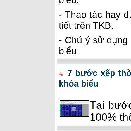
biểu.
- Thao tác hay d
tiết trên TKB.
- Chú ý sử dụng t
biểu
7 bước xếp thờ
khóa biểu
Tại bước
100% thờ