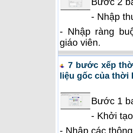
Bước 2 ba
- Nhập th
- Nhập ràng buộ
giáo viên.
7 bước xếp thờ
liệu gốc của thời
Bước 1 ba
- Khởi tạo
- Nhập các thông