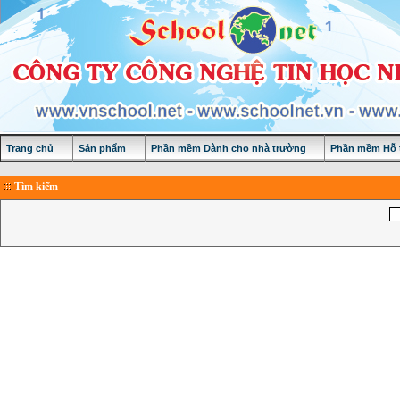
Trang chủ
Sản phẩm
Phần mềm Dành cho nhà trường
Phần mềm Hỗ t
Tìm kiếm