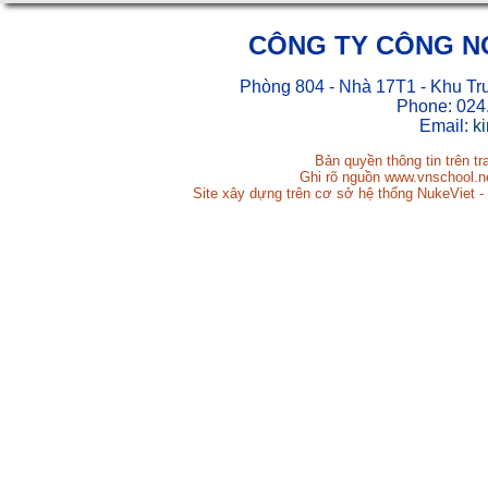
CÔNG TY CÔNG N
Phòng 804 - Nhà 17T1 - Khu Tr
Phone: 024
Email:
k
Bản quyền thông tin trên t
Ghi rõ nguồn www.vnschool.net
Site xây dựng trên cơ sở hệ thống NukeViet -