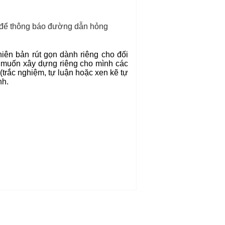
 để thông báo đường dẫn hỏng
iên bản rút gọn dành riêng cho đối
g muốn xây dựng riêng cho mình các
(trắc nghiệm, tự luận hoặc xen kẽ tự
nh.