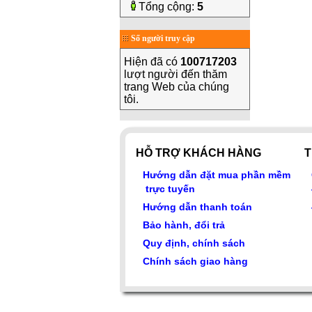
Tổng cộng:
5
Số người truy cập
Hiện đã có
100717203
lượt người đến thăm
trang Web của chúng
tôi.
HỖ TRỢ KHÁCH HÀNG
T
Hướng dẫn đặt mua phần mềm
trực tuyến
Hướng dẫn thanh toán
Bảo hành, đổi trả
Quy định, chính sách
Chính sách giao hàng