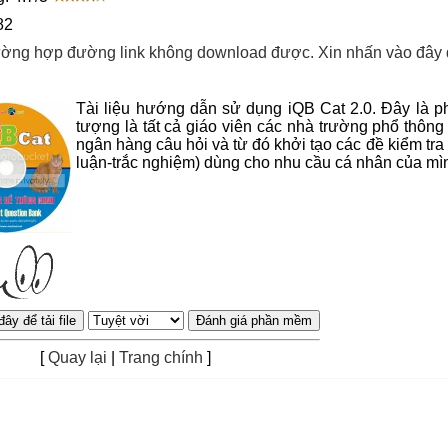
82
ường hợp đường link không download được. Xin nhấn vào đây
Tài liệu hướng dẫn sử dụng iQB Cat 2.0. Đây là ph
tượng là tất cả giáo viên các nhà trường phổ thôn
ngân hàng câu hỏi và từ đó khởi tạo các đề kiểm tra 
luận-trắc nghiệm) dùng cho nhu cầu cá nhân của mì
[
Quay lại
|
Trang chính
]