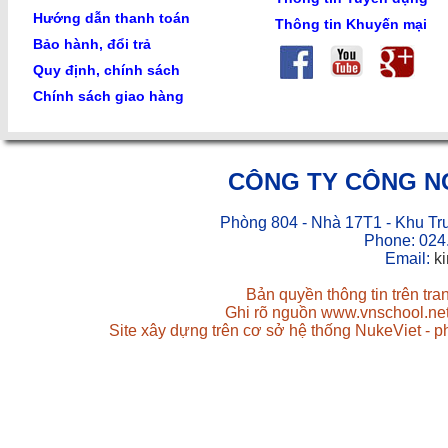
Hướng dẫn thanh toán
Thông tin Khuyến mại
Bảo hành, đổi trả
Quy định, chính sách
Chính sách giao hàng
CÔNG TY CÔNG N
Phòng 804 - Nhà 17T1 - Khu Tr
Phone: 024
Email:
k
Bản quyền thông tin trên tr
Ghi rõ nguồn www.vnschool.net 
Site xây dựng trên cơ sở hệ thống NukeViet - 