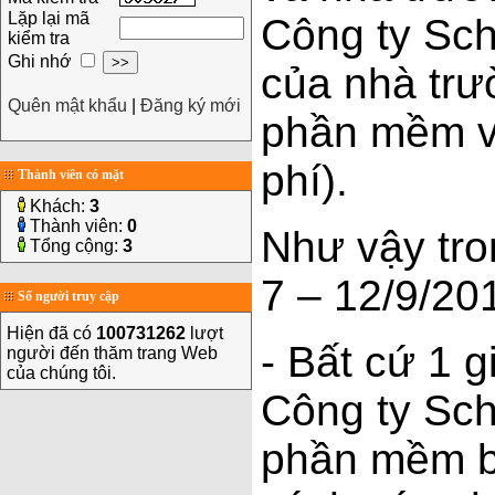
Lặp lại mã
Công ty Sch
kiểm tra
Ghi nhớ
của nhà trư
Quên mật khẩu
|
Đăng ký mới
phần mềm v
phí).
Thành viên có mặt
Khách:
3
Thành viên:
0
Như vậy tro
Tổng cộng:
3
7 – 12/9/20
Số người truy cập
Hiện đã có
100731262
lượt
- Bất cứ 1 
người đến thăm trang Web
của chúng tôi.
Công ty Sc
phần mềm b