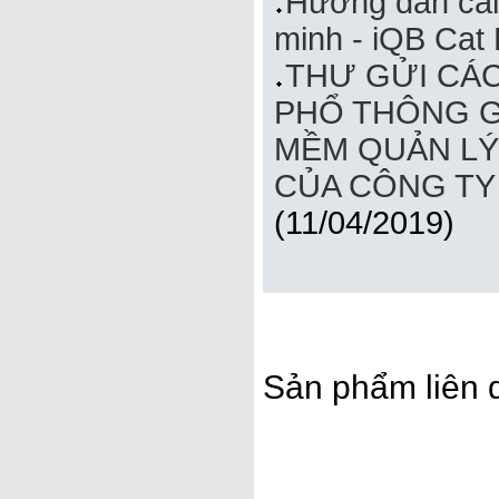
Hướng dẫn cài
minh - iQB Cat 
THƯ GỬI CÁ
PHỔ THÔNG GI
MỀM QUẢN LÝ
CỦA CÔNG TY
(11/04/2019)
Sản phẩm liên 