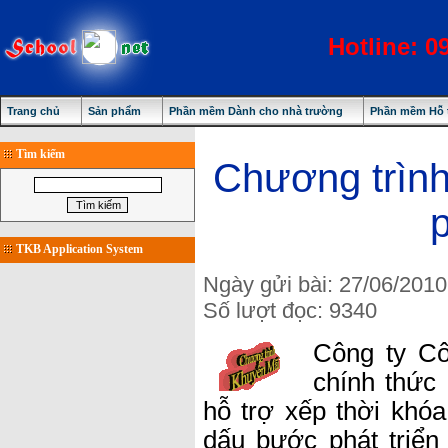
Hotline: 0
Trang chủ
Sản phẩm
Phần mềm Dành cho nhà trường
Phần mềm Hỗ t
Tìm kiếm
Chương trình
TKB Application System
Ngày gửi bài: 27/06/2010
Số lượt đọc: 9340
Công ty Cô
chính thức
hỗ trợ xếp thời khó
dấu bước phát triển