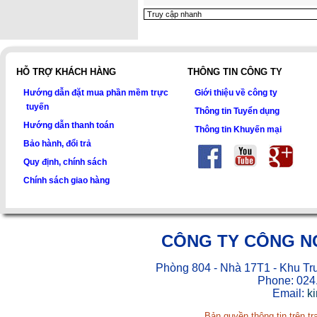
HỖ TRỢ KHÁCH HÀNG
THÔNG TIN CÔNG TY
Hướng dẫn đặt mua phần mềm trực
Giới thiệu về công ty
tuyến
Thông tin Tuyển dụng
Hướng dẫn thanh toán
Thông tin Khuyến mại
Bảo hành, đổi trả
Quy định, chính sách
Chính sách giao hàng
CÔNG TY CÔNG N
Phòng 804 - Nhà 17T1 - Khu Tr
Phone: 024
Email:
k
Bản quyền thông tin trên t