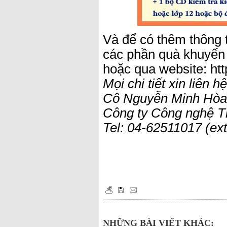
Và để có thêm thông 
các phần quà khuyến m
hoặc qua website: ht
Mọi chi tiết xin liên hệ
Cô Nguyễn Minh Hòa:
Công ty Công nghệ T
Tel: 04-62511017 (ex
NHỮNG BÀI VIẾT KHÁC: