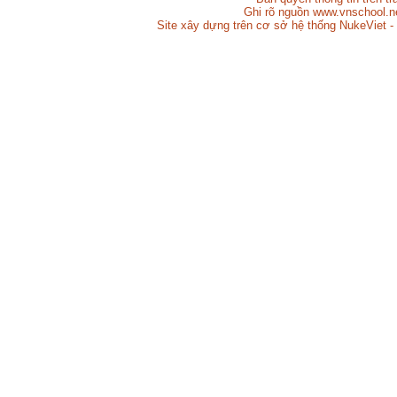
Ghi rõ nguồn www.vnschool.net
Site xây dựng trên cơ sở hệ thống NukeViet -