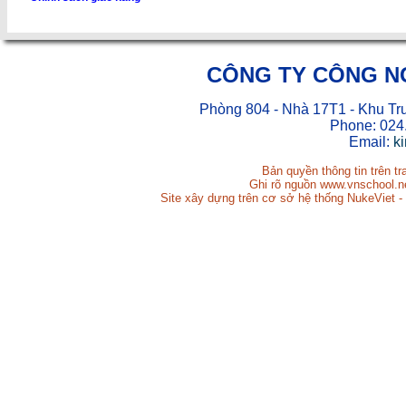
CÔNG TY CÔNG N
Phòng 804 - Nhà 17T1 - Khu Tr
Phone: 024
Email:
k
Bản quyền thông tin trên t
Ghi rõ nguồn www.vnschool.net
Site xây dựng trên cơ sở hệ thống NukeViet -