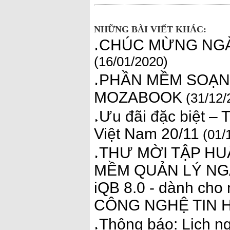
NHỮNG BÀI VIẾT KHÁC:
CHÚC MỪNG NGÀY
(16/01/2020)
PHẦN MỀM SOẠN 
MOZABOOK
(31/12/
Ưu đãi đặc biệt – 
Việt Nam 20/11
(01/
THƯ MỜI TẬP HU
MỀM QUẢN LÝ NG
iQB 8.0 - dành ch
CÔNG NGHỆ TIN
Thông báo: Lịch ng