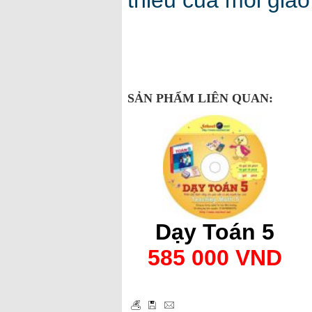
thiếu của mỗi giáo
SẢN PHẨM LIÊN QUAN:
Dạy Toán 5
585 000 VND