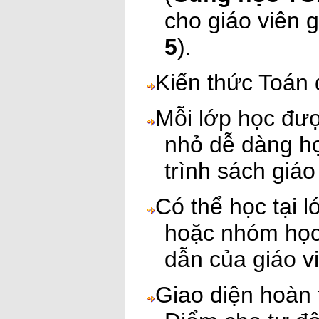
cho giáo viên g
5
).
Kiến thức Toán 
Mỗi lớp học đượ
nhỏ dễ dàng h
trình sách giáo
Có thể học tại 
hoặc nhóm học
dẫn của giáo v
Giao diện hoàn 