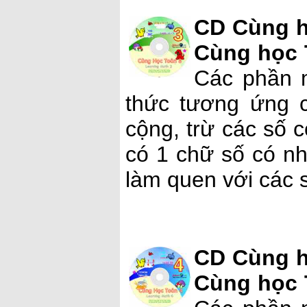
CD Cùng h
Cùng học 
Các phần 
thức tương ứng c
cộng, trừ các số c
có 1 chữ số có nh
làm quen với các 
CD Cùng h
Cùng học 