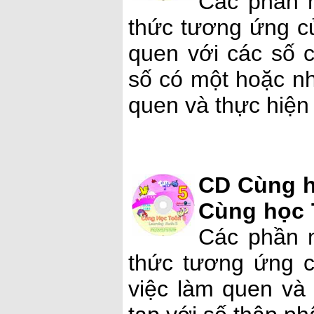
Các phần 
thức tương ứng củ
quen với các số c
số có một hoặc nh
quen và thực hiện 
CD Cùng h
Cùng học 
Các phần 
thức tương ứng c
việc làm quen và