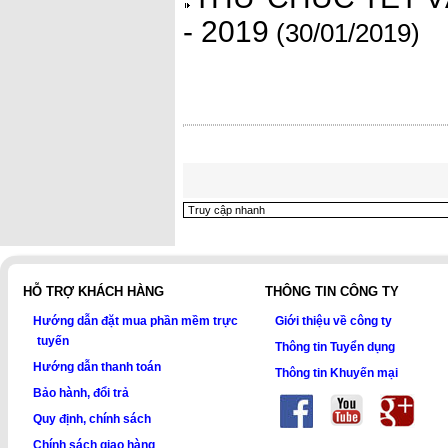
- 2019
(30/01/2019)
HỖ TRỢ KHÁCH HÀNG
THÔNG TIN CÔNG TY
Hướng dẫn đặt mua phần mềm trực
Giới thiệu về công ty
tuyến
Thông tin Tuyển dụng
Hướng dẫn thanh toán
Thông tin Khuyến mại
Bảo hành, đổi trả
Quy định, chính sách
Chính sách giao hàng