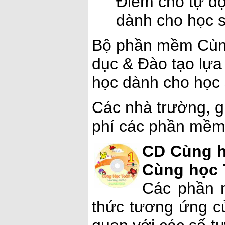
Điểm cho tự đ
dành cho học s
Bộ phần mềm Cùn
dục & Đào tạo lựa
học dành cho học s
Các nhà trường, gi
phí các phần mềm 
CD Cùng h
Cùng học 
Các phần 
thức tương ứng củ