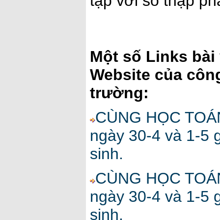
tạp với số thập ph
Một số Links bài
Website của côn
trường:
CÙNG HỌC TOÁN 1
ngày 30-4 và 1-5 
sinh.
CÙNG HỌC TOÁN 2
ngày 30-4 và 1-5 
sinh.