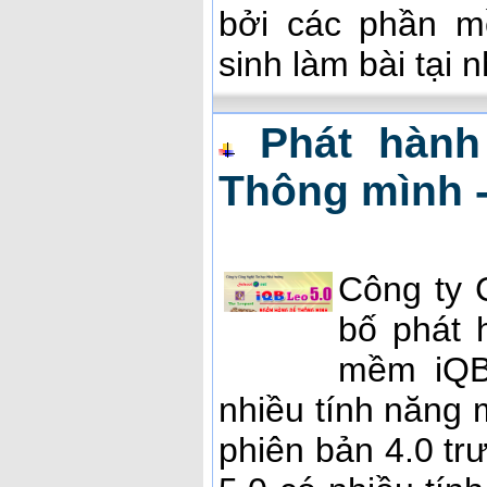
bởi các phần
sinh làm bài tại 
Phát hàn
Thông mình -
Công ty 
bố phát
mềm iQB
nhiều tính năng
phiên bản 4.0 tr