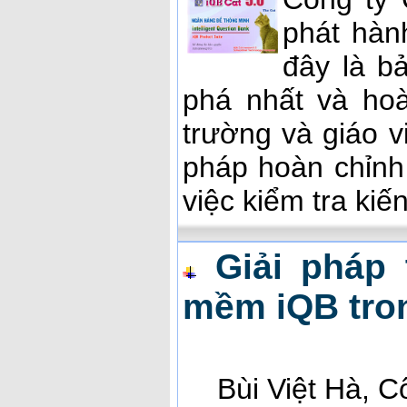
phát hàn
đây là b
phá nhất và hoà
trường và giáo 
pháp hoàn chỉnh 
việc kiểm tra ki
Giải pháp
mềm iQB tro
Bùi Việt Hà, 