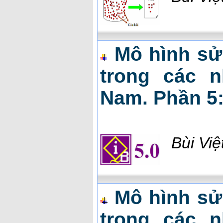
Mô hình sử
trong các n
Nam. Phần 5:
Bùi Vi
Mô hình sử
trong các n