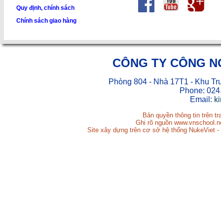
Quy định, chính sách
Chính sách giao hàng
CÔNG TY CÔNG N
Phòng 804 - Nhà 17T1 - Khu Tr
Phone: 024
Email:
k
Bản quyền thông tin trên t
Ghi rõ nguồn www.vnschool.net
Site xây dựng trên cơ sở hệ thống NukeViet -