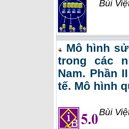
Bùi Vi
Mô hình sử
trong các n
Nam. Phần II
tế. Mô hình q
Bùi Vi