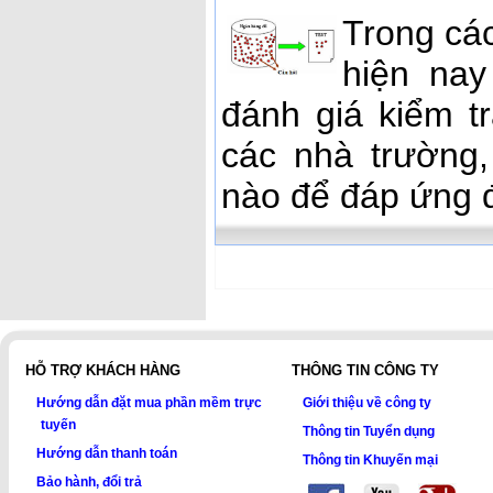
Trong cá
hiện nay
đánh giá kiểm tr
các nhà trường
nào để đáp ứng đ
HỖ TRỢ KHÁCH HÀNG
THÔNG TIN CÔNG TY
Hướng dẫn đặt mua phần mềm trực
Giới thiệu về công ty
tuyến
Thông tin Tuyển dụng
Hướng dẫn thanh toán
Thông tin Khuyến mại
Bảo hành, đổi trả