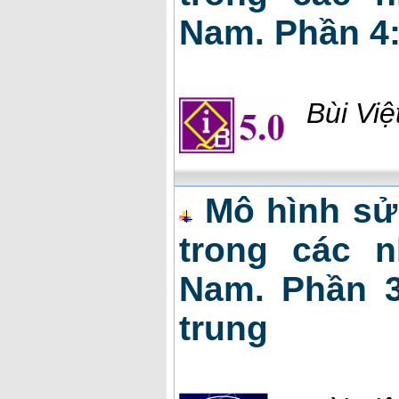
Nam. Phần 4:
Bùi Vi
Mô hình sử
trong các n
Nam. Phần 3
trung