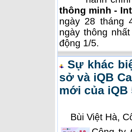
thông minh - In
ngày 28 tháng 
ngày thông nhất
động 1/5.
Sự khác bi
sở và iQB Ca
mới của iQB 
Bùi Việt Hà, 
Công ty 