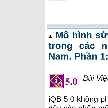
Mô hình sử
trong các n
Nam. Phần 1:
Bùi Vi
iQB 5.0 không ph