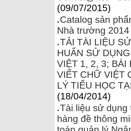
(09/07/2015)
Catalog sản phẩ
Nhà trường 2014
TẢI TÀI LIỆU S
HUẤN SỬ DỤNG 
VIỆT 1, 2, 3; B
VIẾT CHỮ VIỆT
LÝ TIỂU HỌC TẠ
(18/04/2014)
Tài liệu sử dụn
hàng đề thông min
toán quản lý Ngân