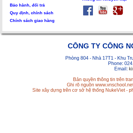
Bảo hành, đổi trả
Quy định, chính sách
Chính sách giao hàng
CÔNG TY CÔNG N
Phòng 804 - Nhà 17T1 - Khu Tr
Phone: 024
Email:
k
Bản quyền thông tin trên tr
Ghi rõ nguồn www.vnschool.net 
Site xây dựng trên cơ sở hệ thống NukeViet - 