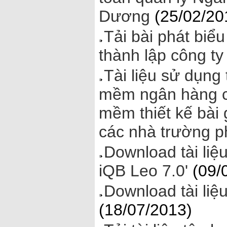
Dương
(25/02/20
Tải bài phát biể
thành lập công t
Tài liệu sử dụng 
mềm ngân hàng câ
mềm thiết kế bài 
các nhà trường p
Download tài liệ
iQB Leo 7.0'
(09/
Download tài li
(18/07/2013)