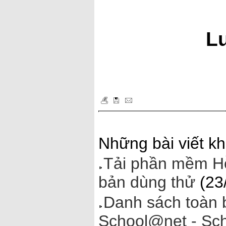
Lu
Những bài viết kh
Tải phần mềm Hỗ
bản dùng thử
(23
Danh sách toàn 
School@net - Sc