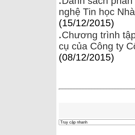
Danh sách phần
nghệ Tin học Nhà
(15/12/2015)
Chương trình tậ
cụ của Công ty C
(08/12/2015)