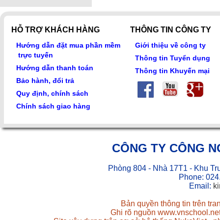
HỖ TRỢ KHÁCH HÀNG
THÔNG TIN CÔNG TY
Hướng dẫn đặt mua phần mềm
Giới thiệu về công ty
trực tuyến
Thông tin Tuyển dụng
Hướng dẫn thanh toán
Thông tin Khuyến mại
Bảo hành, đổi trả
Quy định, chính sách
Chính sách giao hàng
CÔNG TY CÔNG N
Phòng 804 - Nhà 17T1 - Khu Tr
Phone: 024
Email:
k
Bản quyền thông tin trên tr
Ghi rõ nguồn www.vnschool.net 