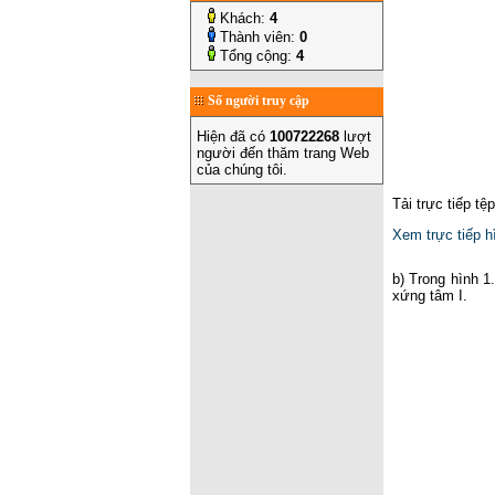
Khách:
4
Thành viên:
0
Tổng cộng:
4
Số người truy cập
Hiện đã có
100722268
lượt
người đến thăm trang Web
của chúng tôi.
Tải trực tiếp tệ
Xem trực tiếp h
b) Trong hình 1
xứng tâm I.