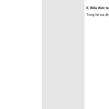
II. Biểu thức 
Trong hệ tọa độ