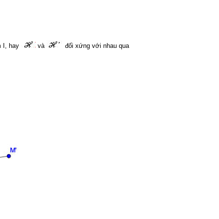
 I, hay
và
đối xứng với nhau qua