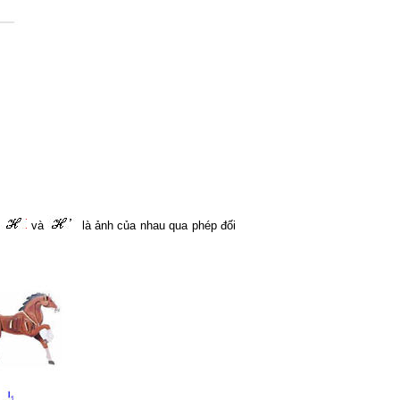
h
và
là ảnh của nhau qua phép đối