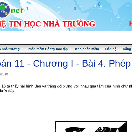
 nhà trường
Phần mềm Hỗ trợ học tập
Kho phần mềm
Liên hệ
Đăng
án 11 - Chương I - Bài 4. Phép
1/2010
.18 ta thấy hai hình đen và trắng đối xứng với nhau qua tâm của hình chữ nh
dưới đây.