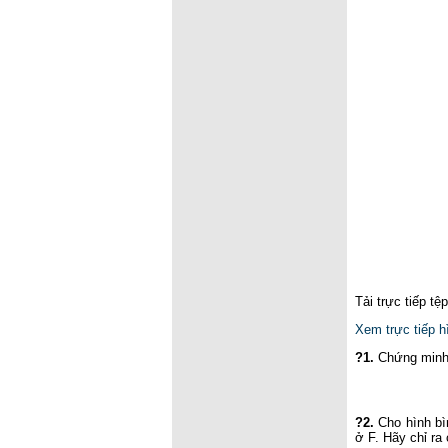
Tải trực tiếp tệ
Xem trực tiếp h
?1.
Chứng minh
?2.
Cho hình bì
ở F. Hãy chỉ ra