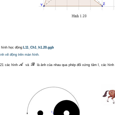
p hình học động:
L11_Ch1_h1.20.ggb
ình vẽ động trên màn hình.
.21 các hình
và
là ảnh của nhau qua phép đối xứng tâm I, các hìn