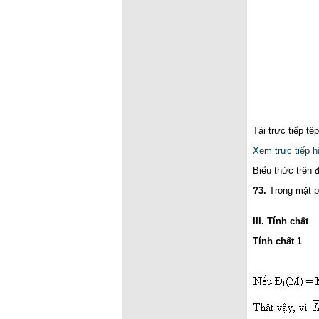
Tải trực tiếp tệ
Xem trực tiếp h
Biểu thức trên 
?3.
Trong mặt p
III. Tính chất
Tính chất 1