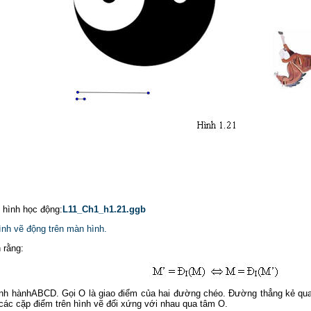
p hình học động:
L11_Ch1_h1.21.ggb
ình vẽ động trên màn hình.
 rằng:
nh hànhABCD. Gọi O là giao điểm của hai đường chéo. Đường thẳng kẻ qua
 các cặp điểm trên hình vẽ đối xứng với nhau qua tâm O.