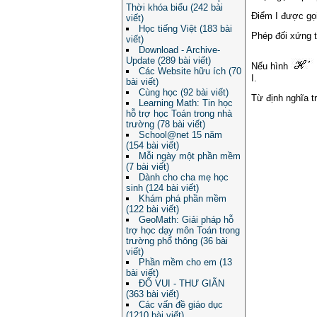
Thời khóa biểu (242 bài
Điểm I được gọi
viết)
Học tiếng Việt (183 bài
Phép đối xứng t
viết)
Download - Archive-
Update (289 bài viết)
Nếu hình
Các Website hữu ích (70
I.
bài viết)
Cùng học (92 bài viết)
Từ định nghĩa tr
Learning Math: Tin học
hỗ trợ học Toán trong nhà
trường (78 bài viết)
School@net 15 năm
(154 bài viết)
Mỗi ngày một phần mềm
(7 bài viết)
Dành cho cha mẹ học
sinh (124 bài viết)
Khám phá phần mềm
(122 bài viết)
GeoMath: Giải pháp hỗ
trợ học dạy môn Toán trong
trường phổ thông (36 bài
viết)
Phần mềm cho em (13
bài viết)
ĐỐ VUI - THƯ GIÃN
(363 bài viết)
Các vấn đề giáo dục
(1210 bài viết)