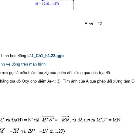
p hình học động:
L11_Ch1_h1.22.ggb
ình vẽ động trên màn hình.
được gọi là biểu thức tọa độ của phép đối xứng qua gốc tọa độ.
hẳng tọa độ Oxy cho điểm A(-4; 3). Tìm ảnh của A qua phép đối xứng tâm O.