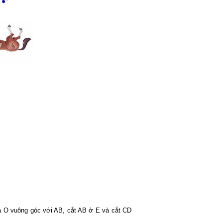
 O vuông góc với AB, cắt AB ở E và cắt CD