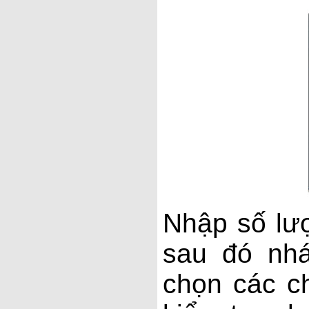
Nhập số lượ
sau đó nhá
chọn các c