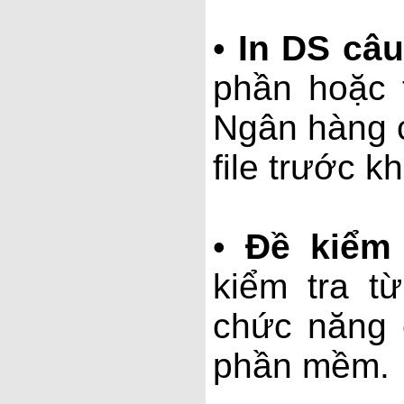
•
In DS câu
phần hoặc 
Ngân hàng 
file trước kh
•
Đề kiểm
kiểm tra t
chức năng 
phần mềm.