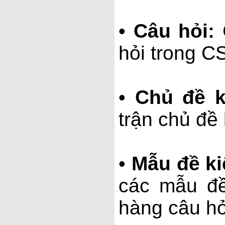
•
Câu hỏi:
hỏi trong C
•
Chủ đề k
trận chủ đề
•
Mẫu đề ki
các mẫu đề
hàng câu hỏ