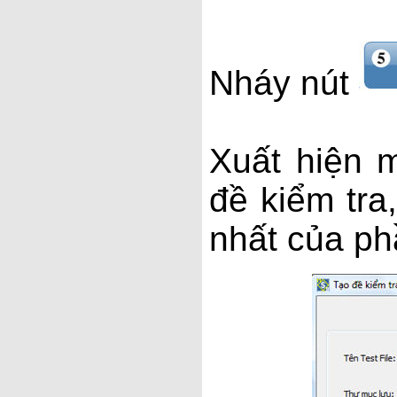
Nháy nút
Xuất hiện 
đề kiểm tra
nhất của p