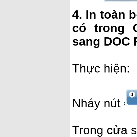
4. In toàn
có trong 
sang DOC Fi
Thực hiện:
Nháy nút
Trong cửa sổ