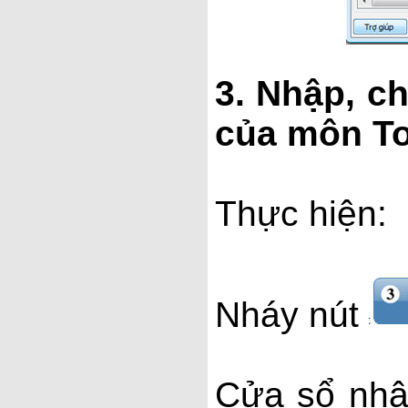
3. Nhập, c
của môn To
Thực hiện:
Nháy nút
Cửa sổ nhậ