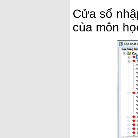
Cửa sổ nhập
của môn họ