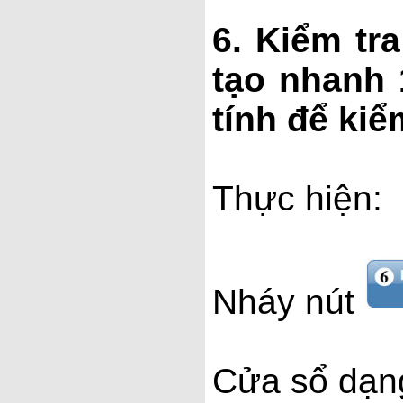
6. Kiểm tr
tạo nhanh 
tính để kiể
Thực hiện:
Nháy nút
Cửa sổ dạng