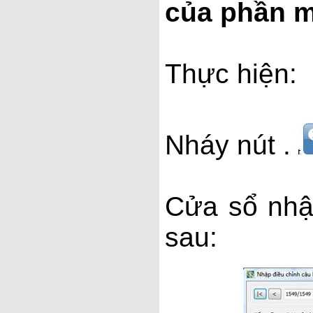
của phần 
Thực hiện:
Nháy nút .
Cửa sổ nhậ
sau: