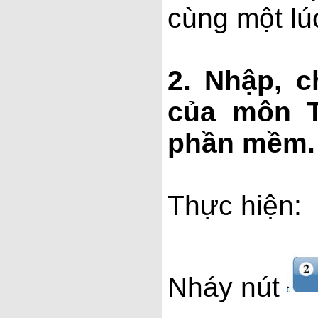
cùng một lú
2. Nhập, c
của môn T
phần mềm.
Thực hiện:
Nháy nút