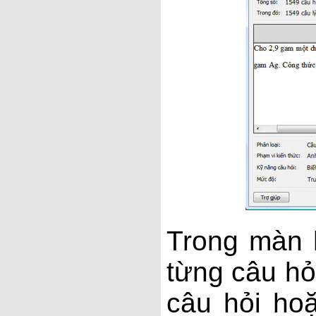
Trong màn 
từng câu hỏ
câu hỏi ho