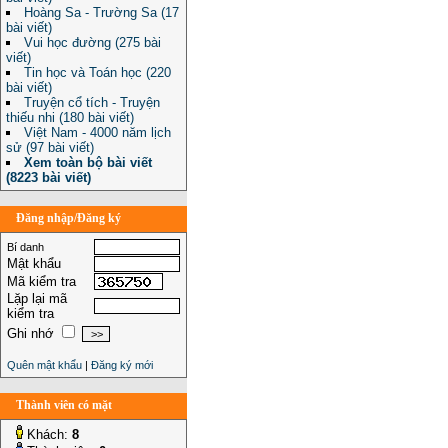
Hoàng Sa - Trường Sa (17
bài viết)
Vui học đường (275 bài
viết)
Tin học và Toán học (220
bài viết)
Truyện cổ tích - Truyện
thiếu nhi (180 bài viết)
Việt Nam - 4000 năm lịch
sử (97 bài viết)
Xem toàn bộ bài viết
(8223 bài viết)
Đăng nhập/Đăng ký
Bí danh
Mật khẩu
Mã kiểm tra
Lặp lại mã
kiểm tra
Ghi nhớ
Quên mật khẩu
|
Đăng ký mới
Thành viên có mặt
Khách:
8