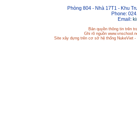
Phòng 804 - Nhà 17T1 - Khu Tr
Phone: 024
Email:
k
Bản quyền thông tin trên t
Ghi rõ nguồn www.vnschool.net
Site xây dựng trên cơ sở hệ thống NukeViet -