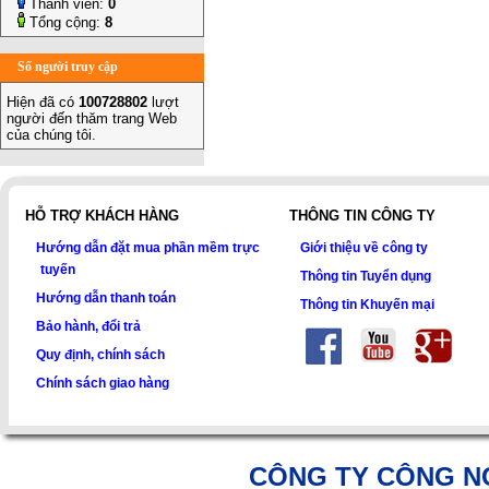
Thành viên:
0
Tổng cộng:
8
Số người truy cập
Hiện đã có
100728802
lượt
người đến thăm trang Web
của chúng tôi.
HỖ TRỢ KHÁCH HÀNG
THÔNG TIN CÔNG TY
Hướng dẫn đặt mua phần mềm trực
Giới thiệu về công ty
tuyến
Thông tin Tuyển dụng
Hướng dẫn thanh toán
Thông tin Khuyến mại
Bảo hành, đổi trả
Quy định, chính sách
Chính sách giao hàng
CÔNG TY CÔNG N